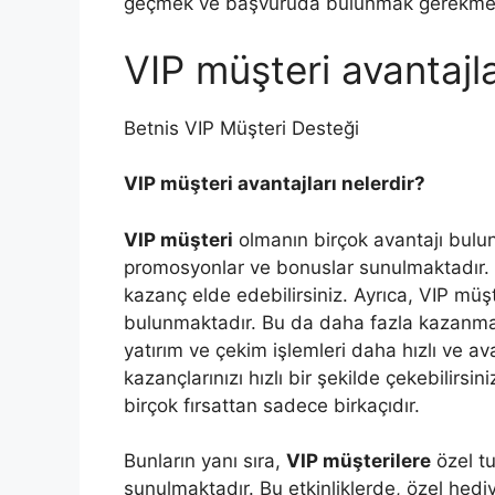
geçmek ve başvuruda bulunmak gerekmek
VIP müşteri avantajla
Betnis VIP Müşteri Desteği
VIP müşteri avantajları nelerdir?
VIP müşteri
olmanın birçok avantajı bulun
promosyonlar ve bonuslar sunulmaktadır.
kazanç elde edebilirsiniz. Ayrıca, VIP müş
bulunmaktadır. Bu da daha fazla kazanma 
yatırım ve çekim işlemleri daha hızlı ve ava
kazançlarınızı hızlı bir şekilde çekebilirsi
birçok fırsattan sadece birkaçıdır.
Bunların yanı sıra,
VIP müşterilere
özel tu
sunulmaktadır. Bu etkinliklerde, özel hedi