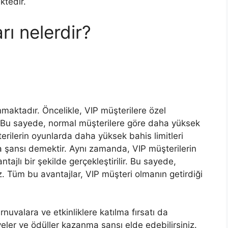
tedir.
rı nelerdir?
maktadır. Öncelikle, VIP müşterilere özel
 Bu sayede, normal müşterilere göre daha yüksek
terilerin oyunlarda daha yüksek bahis limitleri
şansı demektir. Aynı zamanda, VIP müşterilerin
ntajlı bir şekilde gerçekleştirilir. Bu sayede,
niz. Tüm bu avantajlar, VIP müşteri olmanın getirdiği
rnuvalara ve etkinliklere katılma fırsatı da
yeler ve ödüller kazanma şansı elde edebilirsiniz.