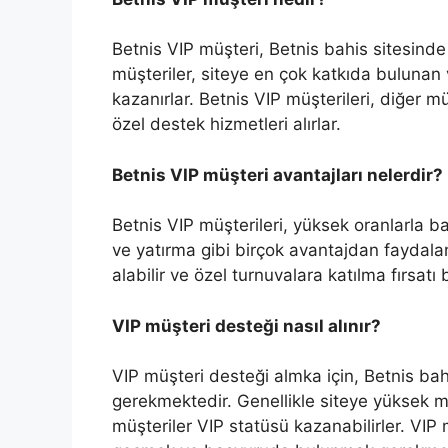
Betnis VIP müşteri, Betnis bahis sitesinde
müşteriler, siteye en çok katkıda bulunan 
kazanırlar. Betnis VIP müşterileri, diğer 
özel destek hizmetleri alırlar.
Betnis VIP müşteri avantajları nelerdir?
Betnis VIP müşterileri, yüksek oranlarla 
ve yatırma gibi birçok avantajdan faydalanır
alabilir ve özel turnuvalara katılma fırsatı b
VIP müşteri desteği nasıl alınır?
VIP müşteri desteği almka için, Betnis bahis
gerekmektedir. Genellikle siteye yüksek m
müşteriler VIP statüsü kazanabilirler. VIP 