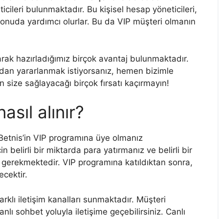
icileri bulunmaktadır. Bu kişisel hesap yöneticileri,
konuda yardımcı olurlar. Bu da VIP müşteri olmanın
arak hazırladığımız birçok avantaj bulunmaktadır.
rdan yararlanmak istiyorsanız, hemen bizimle
ın size sağlayacağı birçok fırsatı kaçırmayın!
asıl alınır?
 Betnis’in VIP programına üye olmanız
 belirli bir miktarda para yatırmanız ve belirli bir
 gerekmektedir. VIP programına katıldıktan sonra,
ecektir.
arklı iletişim kanalları sunmaktadır. Müşteri
nlı sohbet yoluyla iletişime geçebilirsiniz. Canlı