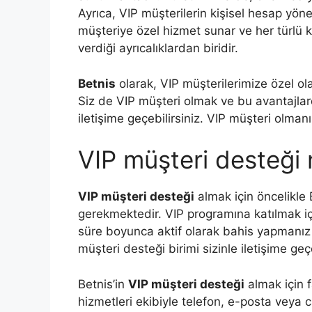
Ayrıca, VIP müşterilerin kişisel hesap yönet
müşteriye özel hizmet sunar ve her türlü 
verdiği ayrıcalıklardan biridir.
Betnis
olarak, VIP müşterilerimize özel ol
Siz de VIP müşteri olmak ve bu avantajla
iletişime geçebilirsiniz. VIP müşteri olman
VIP müşteri desteği n
VIP müşteri desteği
almak için öncelikle
gerekmektedir. VIP programına katılmak için
süre boyunca aktif olarak bahis yapmanız
müşteri desteği birimi sizinle iletişime geç
Betnis’in
VIP müşteri desteği
almak için f
hizmetleri ekibiyle telefon, e-posta veya ca