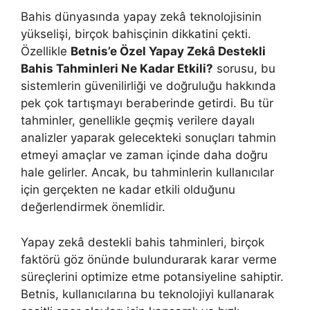
Bahis dünyasında yapay zekâ teknolojisinin
yükselişi, birçok bahisçinin dikkatini çekti.
Özellikle
Betnis’e Özel Yapay Zekâ Destekli
Bahis Tahminleri Ne Kadar Etkili?
sorusu, bu
sistemlerin güvenilirliği ve doğruluğu hakkında
pek çok tartışmayı beraberinde getirdi. Bu tür
tahminler, genellikle geçmiş verilere dayalı
analizler yaparak gelecekteki sonuçları tahmin
etmeyi amaçlar ve zaman içinde daha doğru
hale gelirler. Ancak, bu tahminlerin kullanıcılar
için gerçekten ne kadar etkili olduğunu
değerlendirmek önemlidir.
Yapay zekâ destekli bahis tahminleri, birçok
faktörü göz önünde bulundurarak karar verme
süreçlerini optimize etme potansiyeline sahiptir.
Betnis, kullanıcılarına bu teknolojiyi kullanarak