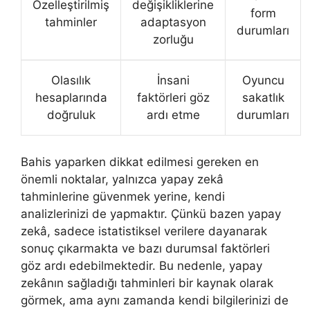
Özelleştirilmiş
değişikliklerine
form
tahminler
adaptasyon
durumları
zorluğu
Olasılık
İnsani
Oyuncu
hesaplarında
faktörleri göz
sakatlık
doğruluk
ardı etme
durumları
Bahis yaparken dikkat edilmesi gereken en
önemli noktalar, yalnızca yapay zekâ
tahminlerine güvenmek yerine, kendi
analizlerinizi de yapmaktır. Çünkü bazen yapay
zekâ, sadece istatistiksel verilere dayanarak
sonuç çıkarmakta ve bazı durumsal faktörleri
göz ardı edebilmektedir. Bu nedenle, yapay
zekânın sağladığı tahminleri bir kaynak olarak
görmek, ama aynı zamanda kendi bilgilerinizi de