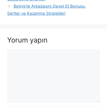
Betnis’te Arkadaşını Davet Et Bonusu:
Şartlar ve Kazanma Stratejileri
Yorum yapın
Yorum