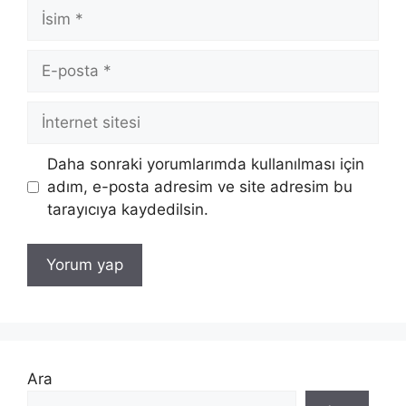
İsim
E-
posta
İnternet
sitesi
Daha sonraki yorumlarımda kullanılması için
adım, e-posta adresim ve site adresim bu
tarayıcıya kaydedilsin.
Ara