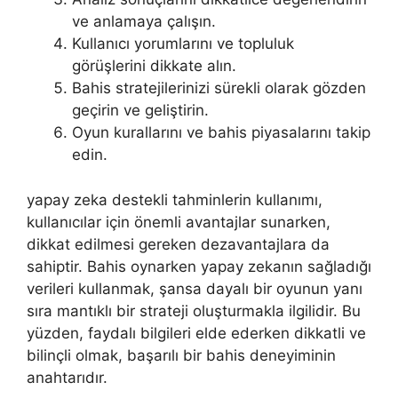
ve anlamaya çalışın.
Kullanıcı yorumlarını ve topluluk
görüşlerini dikkate alın.
Bahis stratejilerinizi sürekli olarak gözden
geçirin ve geliştirin.
Oyun kurallarını ve bahis piyasalarını takip
edin.
yapay zeka destekli tahminlerin kullanımı,
kullanıcılar için önemli avantajlar sunarken,
dikkat edilmesi gereken dezavantajlara da
sahiptir. Bahis oynarken yapay zekanın sağladığı
verileri kullanmak, şansa dayalı bir oyunun yanı
sıra mantıklı bir strateji oluşturmakla ilgilidir. Bu
yüzden, faydalı bilgileri elde ederken dikkatli ve
bilinçli olmak, başarılı bir bahis deneyiminin
anahtarıdır.