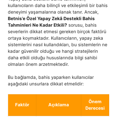
kullanıcıların daha bilinçli ve etkileşimli bir bahis
deneyimi yaşamalarına olanak tanır. Ancak,
Betnis’e Özel Yapay Zekâ Destekli Bahis
Tahminleri Ne Kadar Etkili?
sorusu, bahis
severlerin dikkat etmesi gereken birçok faktörü
ortaya koymaktadır. Kullanıcıların, yapay zeka
sistemlerini nasıl kullandıkları, bu sistemlerin ne
kadar güvenilir olduğu ve hangi stratejilerin
daha etkili olduğu hususlarında bilgi sahibi
olmaları önem arzetmektedir.
Bu bağlamda, bahis yaparken kullanıcılar
aşağıdaki unsurlara dikkat etmelidir:
Önem
Faktör
Açıklama
Derecesi