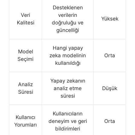
Desteklenen
Veri
verilerin
Yüksek
Kalitesi
doğruluğu ve
güncelliği
Hangi yapay
Model
zeka modelinin
Orta
Seçimi
kullanıldığı
Yapay zekanın
Analiz
analiz etme
Düşük
Süresi
süresi
Kullanıcıların
Kullanıcı
deneyim ve geri
Orta
Yorumları
bildirimleri