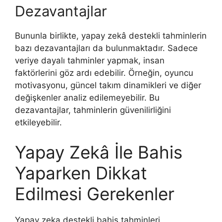
Dezavantajlar
Bununla birlikte, yapay zekâ destekli tahminlerin
bazı dezavantajları da bulunmaktadır. Sadece
veriye dayalı tahminler yapmak, insan
faktörlerini göz ardı edebilir. Örneğin, oyuncu
motivasyonu, güncel takım dinamikleri ve diğer
değişkenler analiz edilemeyebilir. Bu
dezavantajlar, tahminlerin güvenilirliğini
etkileyebilir.
Yapay Zekâ İle Bahis
Yaparken Dikkat
Edilmesi Gerekenler
Yapay zeka destekli bahis tahminleri,