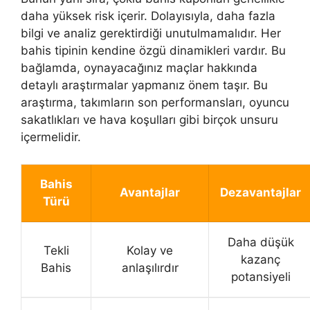
daha yüksek risk içerir. Dolayısıyla, daha fazla
bilgi ve analiz gerektirdiği unutulmamalıdır. Her
bahis tipinin kendine özgü dinamikleri vardır. Bu
bağlamda, oynayacağınız maçlar hakkında
detaylı araştırmalar yapmanız önem taşır. Bu
araştırma, takımların son performansları, oyuncu
sakatlıkları ve hava koşulları gibi birçok unsuru
içermelidir.
Bahis
Avantajlar
Dezavantajlar
Türü
Daha düşük
Tekli
Kolay ve
kazanç
Bahis
anlaşılırdır
potansiyeli