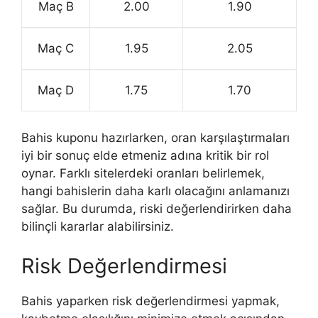
Maç B
2.00
1.90
Maç C
1.95
2.05
Maç D
1.75
1.70
Bahis kuponu hazırlarken, oran karşılaştırmaları
iyi bir sonuç elde etmeniz adına kritik bir rol
oynar. Farklı sitelerdeki oranları belirlemek,
hangi bahislerin daha karlı olacağını anlamanızı
sağlar. Bu durumda, riski değerlendirirken daha
bilinçli kararlar alabilirsiniz.
Risk Değerlendirmesi
Bahis yaparken risk değerlendirmesi yapmak,