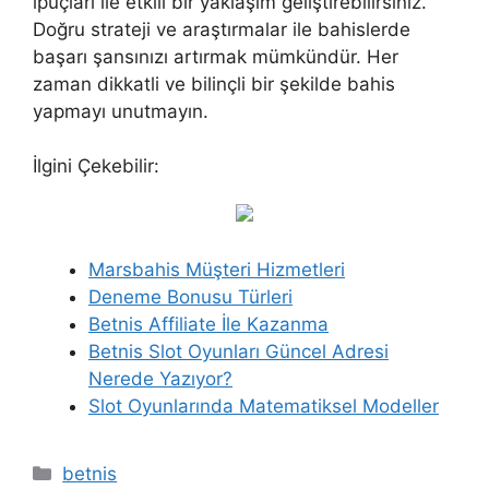
ipuçları ile etkili bir yaklaşım geliştirebilirsiniz.
Doğru strateji ve araştırmalar ile bahislerde
başarı şansınızı artırmak mümkündür. Her
zaman dikkatli ve bilinçli bir şekilde bahis
yapmayı unutmayın.
İlgini Çekebilir:
Marsbahis Müşteri Hizmetleri
Deneme Bonusu Türleri
Betnis Affiliate İle Kazanma
Betnis Slot Oyunları Güncel Adresi
Nerede Yazıyor?
Slot Oyunlarında Matematiksel Modeller
Kategoriler
betnis