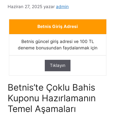
Haziran 27, 2025
yazar
admin
Betnis Giriş Adresi
Betnis güncel giriş adresi ve 100 TL
deneme bonusundan faydalanmak için
Tıklayın
Betnis’te Çoklu Bahis
Kuponu Hazırlamanın
Temel Aşamaları