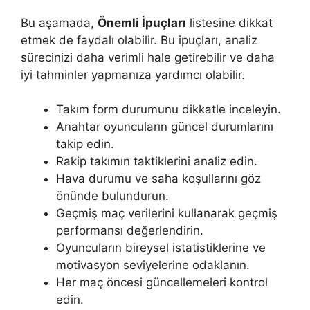
Bu aşamada,
Önemli İpuçları
listesine dikkat
etmek de faydalı olabilir. Bu ipuçları, analiz
sürecinizi daha verimli hale getirebilir ve daha
iyi tahminler yapmanıza yardımcı olabilir.
Takım form durumunu dikkatle inceleyin.
Anahtar oyuncuların güncel durumlarını
takip edin.
Rakip takımın taktiklerini analiz edin.
Hava durumu ve saha koşullarını göz
önünde bulundurun.
Geçmiş maç verilerini kullanarak geçmiş
performansı değerlendirin.
Oyuncuların bireysel istatistiklerine ve
motivasyon seviyelerine odaklanın.
Her maç öncesi güncellemeleri kontrol
edin.