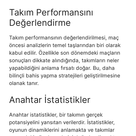
Takım Performansını
Değerlendirme
Takım performansının değerlendirilmesi, maç
öncesi analizlerin temel taşlarından biri olarak
kabul edilir. Özellikle son dönemdeki maçların
sonuçları dikkate alındığında, takımların neler
yapabildiğini anlama fırsatı doğar. Bu, daha
bilinçli bahis yapma stratejileri geliştirilmesine
olanak tanır.
Anahtar İstatistikler
Anahtar istatistikler, bir takımın gerçek
potansiyelini yansıtan verilerdir. İstatistikler,
oyunun dinamiklerini anlamakta ve takımlar