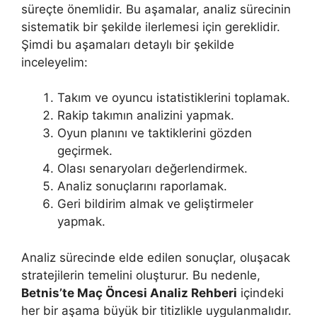
süreçte önemlidir. Bu aşamalar, analiz sürecinin
sistematik bir şekilde ilerlemesi için gereklidir.
Şimdi bu aşamaları detaylı bir şekilde
inceleyelim:
Takım ve oyuncu istatistiklerini toplamak.
Rakip takımın analizini yapmak.
Oyun planını ve taktiklerini gözden
geçirmek.
Olası senaryoları değerlendirmek.
Analiz sonuçlarını raporlamak.
Geri bildirim almak ve geliştirmeler
yapmak.
Analiz sürecinde elde edilen sonuçlar, oluşacak
stratejilerin temelini oluşturur. Bu nedenle,
Betnis’te Maç Öncesi Analiz Rehberi
içindeki
her bir aşama büyük bir titizlikle uygulanmalıdır.