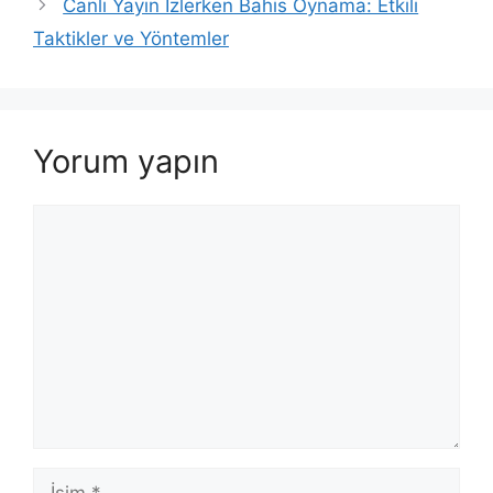
Canlı Yayın İzlerken Bahis Oynama: Etkili
Taktikler ve Yöntemler
Yorum yapın
Yorum
İsim