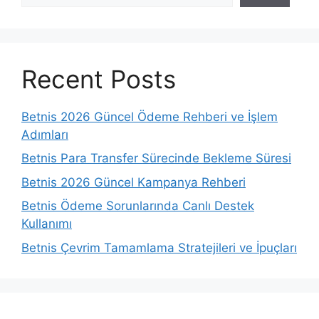
Recent Posts
Betnis 2026 Güncel Ödeme Rehberi ve İşlem
Adımları
Betnis Para Transfer Sürecinde Bekleme Süresi
Betnis 2026 Güncel Kampanya Rehberi
Betnis Ödeme Sorunlarında Canlı Destek
Kullanımı
Betnis Çevrim Tamamlama Stratejileri ve İpuçları