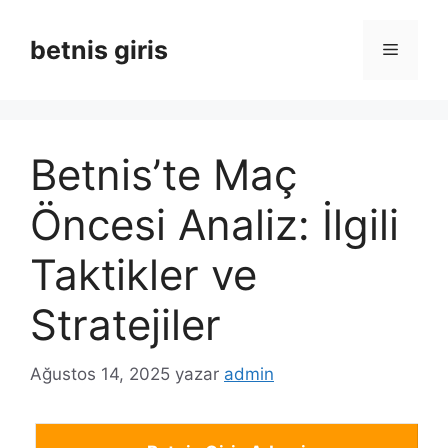
İçeriğe
atla
betnis giris
Menü
Betnis’te Maç
Öncesi Analiz: İlgili
Taktikler ve
Stratejiler
Ağustos 14, 2025
yazar
admin