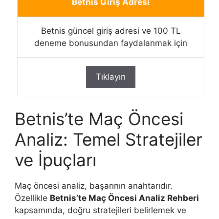
Betnis Giriş Adresi
Betnis güncel giriş adresi ve 100 TL
deneme bonusundan faydalanmak için
Tıklayın
Betnis’te Maç Öncesi
Analiz: Temel Stratejiler
ve İpuçları
Maç öncesi analiz, başarının anahtarıdır.
Özellikle
Betnis’te Maç Öncesi Analiz Rehberi
kapsamında, doğru stratejileri belirlemek ve