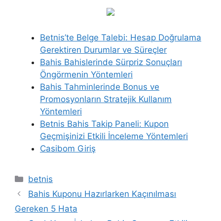
Betnis’te Belge Talebi: Hesap Doğrulama
Gerektiren Durumlar ve Süreçler
Bahis Bahislerinde Sürpriz Sonuçları
Öngörmenin Yöntemleri
Bahis Tahminlerinde Bonus ve
Promosyonların Stratejik Kullanım
Yöntemleri
Betnis Bahis Takip Paneli: Kupon
Geçmişinizi Etkili İnceleme Yöntemleri
Casibom Giriş
Kategoriler
betnis
Bahis Kuponu Hazırlarken Kaçınılması
Gereken 5 Hata