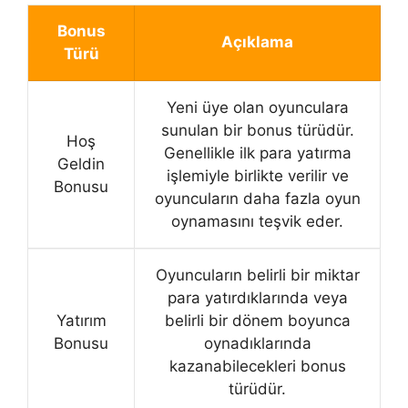
Bonus
Açıklama
Türü
Yeni üye olan oyunculara
sunulan bir bonus türüdür.
Hoş
Genellikle ilk para yatırma
Geldin
işlemiyle birlikte verilir ve
Bonusu
oyuncuların daha fazla oyun
oynamasını teşvik eder.
Oyuncuların belirli bir miktar
para yatırdıklarında veya
Yatırım
belirli bir dönem boyunca
Bonusu
oynadıklarında
kazanabilecekleri bonus
türüdür.