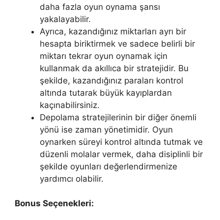
daha fazla oyun oynama şansı
yakalayabilir.
Ayrıca, kazandığınız miktarları ayrı bir
hesapta biriktirmek ve sadece belirli bir
miktarı tekrar oyun oynamak için
kullanmak da akıllıca bir stratejidir. Bu
şekilde, kazandığınız paraları kontrol
altında tutarak büyük kayıplardan
kaçınabilirsiniz.
Depolama stratejilerinin bir diğer önemli
yönü ise zaman yönetimidir. Oyun
oynarken süreyi kontrol altında tutmak ve
düzenli molalar vermek, daha disiplinli bir
şekilde oyunları değerlendirmenize
yardımcı olabilir.
Bonus Seçenekleri: