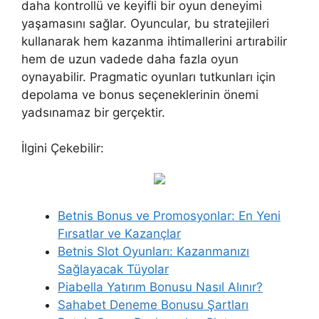
daha kontrollü ve keyifli bir oyun deneyimi
yaşamasını sağlar. Oyuncular, bu stratejileri
kullanarak hem kazanma ihtimallerini artırabilir
hem de uzun vadede daha fazla oyun
oynayabilir. Pragmatic oyunları tutkunları için
depolama ve bonus seçeneklerinin önemi
yadsınamaz bir gerçektir.
İlgini Çekebilir:
Betnis Bonus ve Promosyonlar: En Yeni
Fırsatlar ve Kazançlar
Betnis Slot Oyunları: Kazanmanızı
Sağlayacak Tüyolar
Piabella Yatırım Bonusu Nasıl Alınır?
Sahabet Deneme Bonusu Şartları