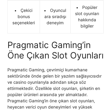
Popüler
Çekici
Oyuncul
slot oyunları
bonus
ara sıradışı
hakkında
seçenekleri
deneyim
bilgiler
Pragmatic Gaming’in
Öne Çıkan Slot Oyunları
Pragmatic Gaming, çevrimiçi kumarhane
sektöründe önde gelen bir yazılım sağlayıcısıdır
ve casino oyunlarıyla adından sıkça söz
ettirmektedir. Özellikle slot oyunları, şirketin en
popüler ürünleri arasında yer almaktadır.
Pragmatic Gaming’in öne çıkan slot oyunları,
heyecan verici oyun deneyimleri ve yüksek