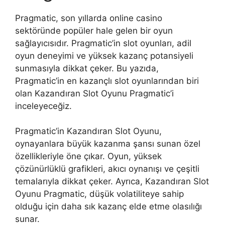
Pragmatic, son yıllarda online casino
sektöründe popüler hale gelen bir oyun
sağlayıcısıdır. Pragmatic’in slot oyunları, adil
oyun deneyimi ve yüksek kazanç potansiyeli
sunmasıyla dikkat çeker. Bu yazıda,
Pragmatic’in en kazançlı slot oyunlarından biri
olan Kazandıran Slot Oyunu Pragmatic’i
inceleyeceğiz.
Pragmatic’in Kazandıran Slot Oyunu,
oynayanlara büyük kazanma şansı sunan özel
özellikleriyle öne çıkar. Oyun, yüksek
çözünürlüklü grafikleri, akıcı oynanışı ve çeşitli
temalarıyla dikkat çeker. Ayrıca, Kazandıran Slot
Oyunu Pragmatic, düşük volatiliteye sahip
olduğu için daha sık kazanç elde etme olasılığı
sunar.