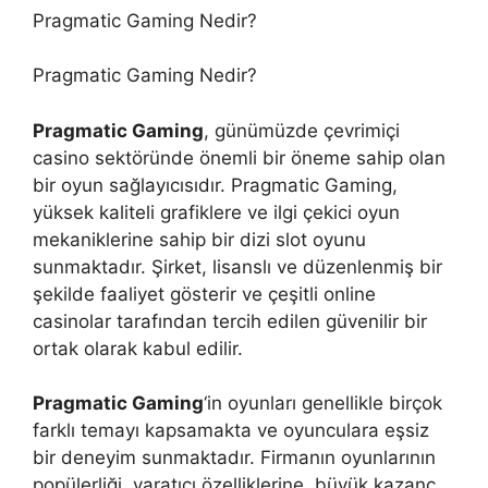
Pragmatic Gaming Nedir?
Pragmatic Gaming Nedir?
Pragmatic Gaming
, günümüzde çevrimiçi
casino sektöründe önemli bir öneme sahip olan
bir oyun sağlayıcısıdır. Pragmatic Gaming,
yüksek kaliteli grafiklere ve ilgi çekici oyun
mekaniklerine sahip bir dizi slot oyunu
sunmaktadır. Şirket, lisanslı ve düzenlenmiş bir
şekilde faaliyet gösterir ve çeşitli online
casinolar tarafından tercih edilen güvenilir bir
ortak olarak kabul edilir.
Pragmatic Gaming
‘in oyunları genellikle birçok
farklı temayı kapsamakta ve oyunculara eşsiz
bir deneyim sunmaktadır. Firmanın oyunlarının
popülerliği, yaratıcı özelliklerine, büyük kazanç