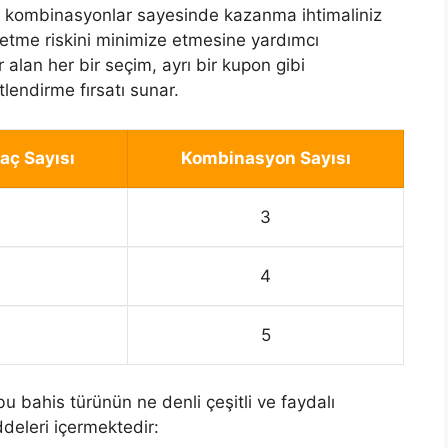
 kombinasyonlar sayesinde kazanma ihtimaliniz
tme riskini minimize etmesine yardımcı
 alan her bir seçim, ayrı bir kupon gibi
tlendirme fırsatı sunar.
ç Sayısı
Kombinasyon Sayısı
3
4
5
 bu bahis türünün ne denli çeşitli ve faydalı
deleri içermektedir: