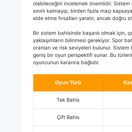
olabileceğini incelemek önemlidir. Sistem 
sınırlı kalmayıp, birden fazla maçı kapsa
elde etme fırsatları yaratır, ancak doğru st
Bir sistem bahisinde başarılı olmak için, çe
yaklaşımların bilinmesi gerekiyor. Spor bahi
oranları ve risk seviyeleri bulunur. Sistem
geniş bir oyun perspektifi sunar. Bu türleri
oyuncunun kararına bağlıdır.
Oyun Türü
Kaz
Tek Bahis
Çift Bahis