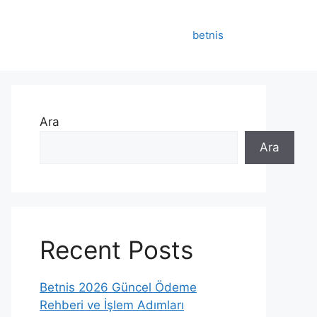
betnis
Ara
Ara
Recent Posts
Betnis 2026 Güncel Ödeme
Rehberi ve İşlem Adımları