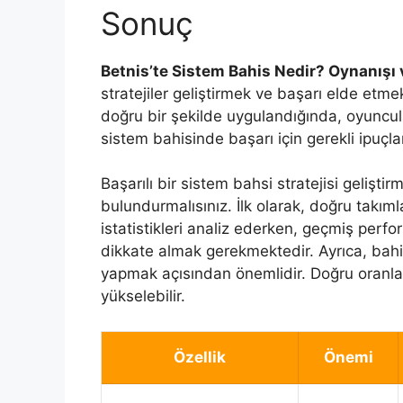
Sonuç
Betnis’te Sistem Bahis Nedir? Oynanışı
stratejiler geliştirmek ve başarı elde etme
doğru bir şekilde uygulandığında, oyuncul
sistem bahisinde başarı için gerekli ipuçl
Başarılı bir sistem bahsi stratejisi gelişt
bulundurmalısınız. İlk olarak, doğru takıml
istatistikleri analiz ederken, geçmiş perf
dikkate almak gerekmektedir. Ayrıca, bahis
yapmak açısından önemlidir. Doğru oranları
yükselebilir.
Özellik
Önemi