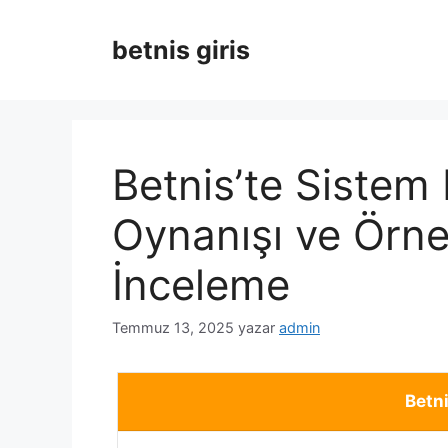
İçeriğe
atla
betnis giris
Betnis’te Sistem
Oynanışı ve Örne
İnceleme
Temmuz 13, 2025
yazar
admin
Betni