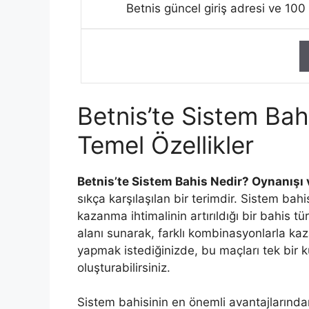
Betnis güncel giriş adresi ve 1
Betnis’te Sistem Bah
Temel Özellikler
Betnis’te Sistem Bahis Nedir? Oynanışı
sıkça karşılaşılan bir terimdir. Sistem bahi
kazanma ihtimalinin artırıldığı bir bahis 
alanı sunarak, farklı kombinasyonlarla ka
yapmak istediğinizde, bu maçları tek bir k
oluşturabilirsiniz.
Sistem bahisinin en önemli avantajlarından