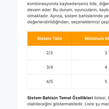
kombinasyonda kaybederseniz bile, diğer
devam eder. Bu durum, oyuncuların, kaybe
olmaktadır. Ayrıca, sistem bahislerinde yer
değerlendirildiğinden, seçeneklerinizi çeşi
Sistem Türü
Minimum Ma
2/3
3
3/4
4
4/5
5
Sistem Bahisin Temel Özellikleri
listesi,
olabileceğini göstermektedir. Liste şu mad