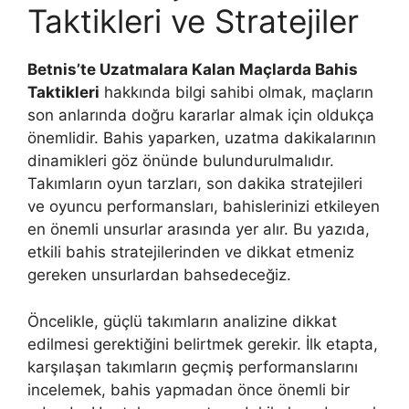
Taktikleri ve Stratejiler
Betnis’te Uzatmalara Kalan Maçlarda Bahis
Taktikleri
hakkında bilgi sahibi olmak, maçların
son anlarında doğru kararlar almak için oldukça
önemlidir. Bahis yaparken, uzatma dakikalarının
dinamikleri göz önünde bulundurulmalıdır.
Takımların oyun tarzları, son dakika stratejileri
ve oyuncu performansları, bahislerinizi etkileyen
en önemli unsurlar arasında yer alır. Bu yazıda,
etkili bahis stratejilerinden ve dikkat etmeniz
gereken unsurlardan bahsedeceğiz.
Öncelikle, güçlü takımların analizine dikkat
edilmesi gerektiğini belirtmek gerekir. İlk etapta,
karşılaşan takımların geçmiş performanslarını
incelemek, bahis yapmadan önce önemli bir