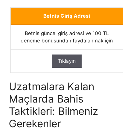
Betnis Giriş Adresi
Betnis güncel giriş adresi ve 100 TL
deneme bonusundan faydalanmak için
Tıklayın
Uzatmalara Kalan
Maçlarda Bahis
Taktikleri: Bilmeniz
Gerekenler