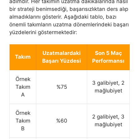
adımdır. Her takımın uzatma dakikalarında nasıl
bir strateji benimsediği, başarısızlıktan ders alıp
almadıklarını gösterir. Aşağıdaki tablo, bazı
önemli takımların uzatma dönemlerindeki başarı
yüzdelerini göstermektedir:
Uzatmalardaki
Son 5 Maç
Takım
Başarı Yüzdesi
Performansı
Örnek
3 galibiyet, 2
Takım
%75
mağlubiyet
A
Örnek
2 galibiyet, 3
Takım
%60
mağlubiyet
B