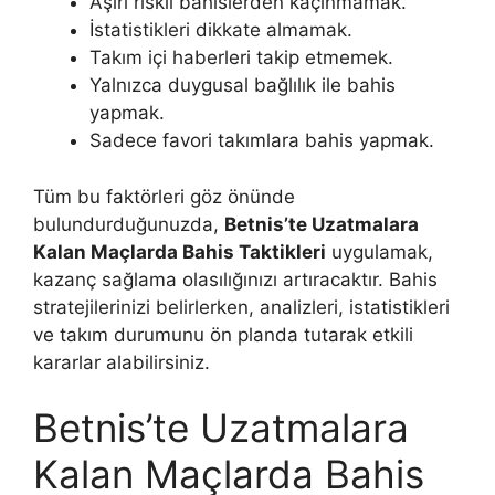
Aşırı riskli bahislerden kaçınmamak.
İstatistikleri dikkate almamak.
Takım içi haberleri takip etmemek.
Yalnızca duygusal bağlılık ile bahis
yapmak.
Sadece favori takımlara bahis yapmak.
Tüm bu faktörleri göz önünde
bulundurduğunuzda,
Betnis’te Uzatmalara
Kalan Maçlarda Bahis Taktikleri
uygulamak,
kazanç sağlama olasılığınızı artıracaktır. Bahis
stratejilerinizi belirlerken, analizleri, istatistikleri
ve takım durumunu ön planda tutarak etkili
kararlar alabilirsiniz.
Betnis’te Uzatmalara
Kalan Maçlarda Bahis