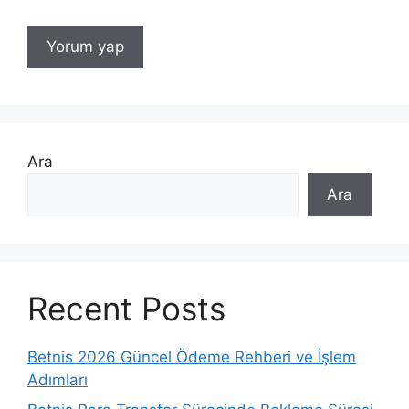
Ara
Ara
Recent Posts
Betnis 2026 Güncel Ödeme Rehberi ve İşlem
Adımları