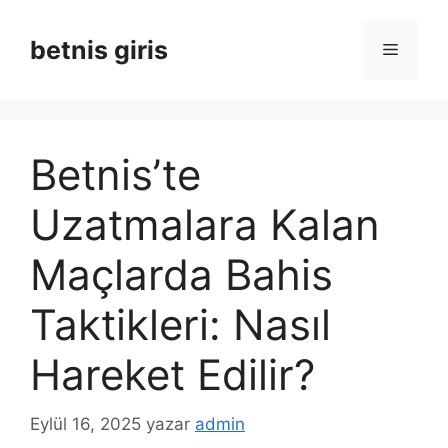
İçeriğe
atla
betnis giris
Menü
Betnis’te
Uzatmalara Kalan
Maçlarda Bahis
Taktikleri: Nasıl
Hareket Edilir?
Eylül 16, 2025
yazar
admin