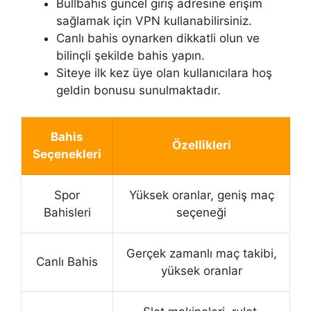
Bullbahis güncel giriş adresine erişim
sağlamak için VPN kullanabilirsiniz.
Canlı bahis oynarken dikkatli olun ve
bilinçli şekilde bahis yapın.
Siteye ilk kez üye olan kullanıcılara hoş
geldin bonusu sunulmaktadır.
Bahis
Özellikleri
Seçenekleri
Spor
Yüksek oranlar, geniş maç
Bahisleri
seçeneği
Gerçek zamanlı maç takibi,
Canlı Bahis
yüksek oranlar