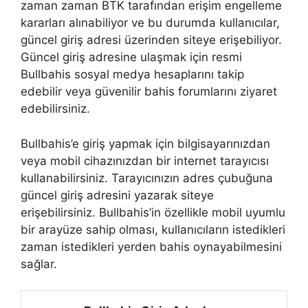
zaman zaman BTK tarafından erişim engelleme
kararları alınabiliyor ve bu durumda kullanıcılar,
güncel giriş adresi üzerinden siteye erişebiliyor.
Güncel giriş adresine ulaşmak için resmi
Bullbahis sosyal medya hesaplarını takip
edebilir veya güvenilir bahis forumlarını ziyaret
edebilirsiniz.
Bullbahis’e giriş yapmak için bilgisayarınızdan
veya mobil cihazınızdan bir internet tarayıcısı
kullanabilirsiniz. Tarayıcınızın adres çubuğuna
güncel giriş adresini yazarak siteye
erişebilirsiniz. Bullbahis’in özellikle mobil uyumlu
bir arayüze sahip olması, kullanıcıların istedikleri
zaman istedikleri yerden bahis oynayabilmesini
sağlar.