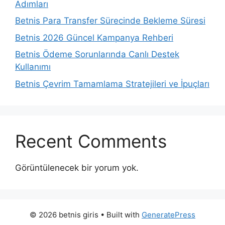
Adımları
Betnis Para Transfer Sürecinde Bekleme Süresi
Betnis 2026 Güncel Kampanya Rehberi
Betnis Ödeme Sorunlarında Canlı Destek
Kullanımı
Betnis Çevrim Tamamlama Stratejileri ve İpuçları
Recent Comments
Görüntülenecek bir yorum yok.
© 2026 betnis giris
• Built with
GeneratePress