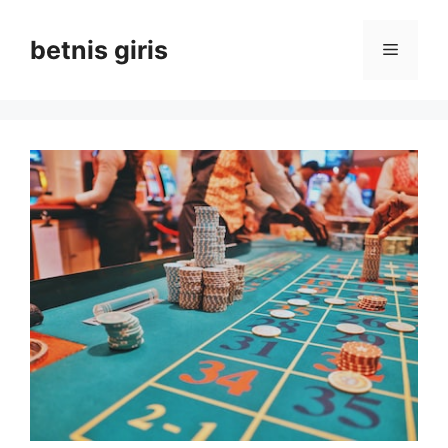
İçeriğe
atla
betnis giris
Menü