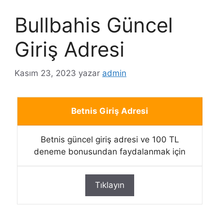
Bullbahis Güncel
Giriş Adresi
Kasım 23, 2023
yazar
admin
Betnis Giriş Adresi
Betnis güncel giriş adresi ve 100 TL
deneme bonusundan faydalanmak için
Tıklayın