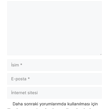
Yorum
İsim
E-
posta
İnternet
sitesi
Daha sonraki yorumlarımda kullanılması için