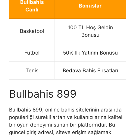
Bullbahis
Bonuslar
Canlı
100 TL Hoş Geldin
Basketbol
Bonusu
Futbol
50% İlk Yatırım Bonusu
Tenis
Bedava Bahis Fırsatları
Bullbahis 899
Bullbahis 899, online bahis sitelerinin arasında
popülerliği sürekli artan ve kullanıcılarına kaliteli
bir oyun deneyimi sunan bir platformdur. Bu
güncel giriş adresi, siteye erişim sağlamak