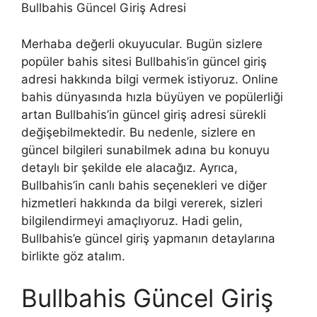
Bullbahis Güncel Giriş Adresi
Merhaba değerli okuyucular. Bugün sizlere
popüler bahis sitesi Bullbahis’in güncel giriş
adresi hakkında bilgi vermek istiyoruz. Online
bahis dünyasında hızla büyüyen ve popülerliği
artan Bullbahis’in güncel giriş adresi sürekli
değişebilmektedir. Bu nedenle, sizlere en
güncel bilgileri sunabilmek adına bu konuyu
detaylı bir şekilde ele alacağız. Ayrıca,
Bullbahis’in canlı bahis seçenekleri ve diğer
hizmetleri hakkında da bilgi vererek, sizleri
bilgilendirmeyi amaçlıyoruz. Hadi gelin,
Bullbahis’e güncel giriş yapmanın detaylarına
birlikte göz atalım.
Bullbahis Güncel Giriş