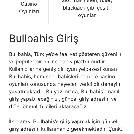
Slot makineleri, rulet,
Casino
blackjack gibi çeşitli
Oyunları
oyunlar
Bullbahis Giriş
Bullbahis, Türkiye’de faaliyet gösteren güvenilir
ve popüler bir online bahis platformudur.
Kullanıcılarına geniş bir oyun yelpazesi sunan
Bullbahis, hem spor bahisleri hem de casino
oyunları konusunda heyecan verici bir deneyim
yaşatmaktadır. Bu yazımızda, Bullbahis’e nasıl
giriş yapabileceğinizi, güncel giriş adresini ve
diğer önemli bilgileri aktaracağız.
İlk olarak, Bullbahis’e giriş yapmak için güncel
giriş adresini kullanmanız gerekmektedir. Çünkü