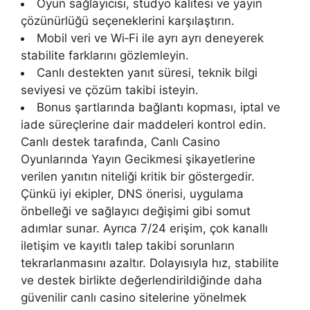
Oyun sağlayıcısı, stüdyo kalitesi ve yayın
çözünürlüğü seçeneklerini karşılaştırın.
Mobil veri ve Wi‑Fi ile ayrı ayrı deneyerek
stabilite farklarını gözlemleyin.
Canlı destekten yanıt süresi, teknik bilgi
seviyesi ve çözüm takibi isteyin.
Bonus şartlarında bağlantı kopması, iptal ve
iade süreçlerine dair maddeleri kontrol edin.
Canlı destek tarafında, Canlı Casino
Oyunlarında Yayın Gecikmesi şikayetlerine
verilen yanıtın niteliği kritik bir göstergedir.
Çünkü iyi ekipler, DNS önerisi, uygulama
önbelleği ve sağlayıcı değişimi gibi somut
adımlar sunar. Ayrıca 7/24 erişim, çok kanallı
iletişim ve kayıtlı talep takibi sorunların
tekrarlanmasını azaltır. Dolayısıyla hız, stabilite
ve destek birlikte değerlendirildiğinde daha
güvenilir canlı casino sitelerine yönelmek