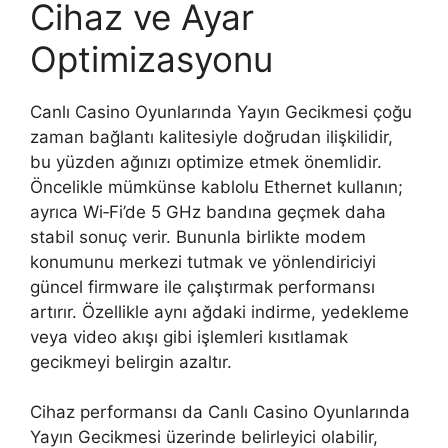
Cihaz ve Ayar
Optimizasyonu
Canlı Casino Oyunlarında Yayın Gecikmesi çoğu
zaman bağlantı kalitesiyle doğrudan ilişkilidir,
bu yüzden ağınızı optimize etmek önemlidir.
Öncelikle mümkünse kablolu Ethernet kullanın;
ayrıca Wi‑Fi’de 5 GHz bandına geçmek daha
stabil sonuç verir. Bununla birlikte modem
konumunu merkezi tutmak ve yönlendiriciyi
güncel firmware ile çalıştırmak performansı
artırır. Özellikle aynı ağdaki indirme, yedekleme
veya video akışı gibi işlemleri kısıtlamak
gecikmeyi belirgin azaltır.
Cihaz performansı da Canlı Casino Oyunlarında
Yayın Gecikmesi üzerinde belirleyici olabilir,