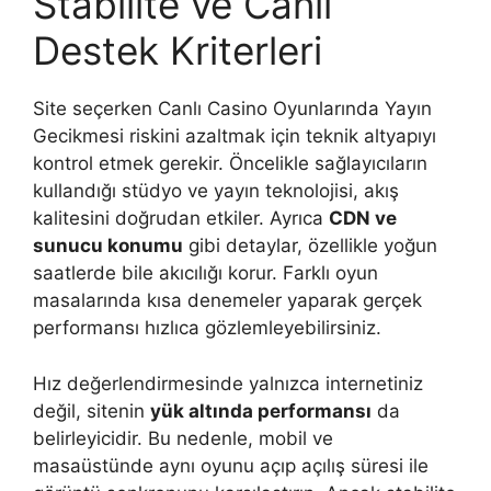
Stabilite ve Canlı
Destek Kriterleri
Site seçerken Canlı Casino Oyunlarında Yayın
Gecikmesi riskini azaltmak için teknik altyapıyı
kontrol etmek gerekir. Öncelikle sağlayıcıların
kullandığı stüdyo ve yayın teknolojisi, akış
kalitesini doğrudan etkiler. Ayrıca
CDN ve
sunucu konumu
gibi detaylar, özellikle yoğun
saatlerde bile akıcılığı korur. Farklı oyun
masalarında kısa denemeler yaparak gerçek
performansı hızlıca gözlemleyebilirsiniz.
Hız değerlendirmesinde yalnızca internetiniz
değil, sitenin
yük altında performansı
da
belirleyicidir. Bu nedenle, mobil ve
masaüstünde aynı oyunu açıp açılış süresi ile