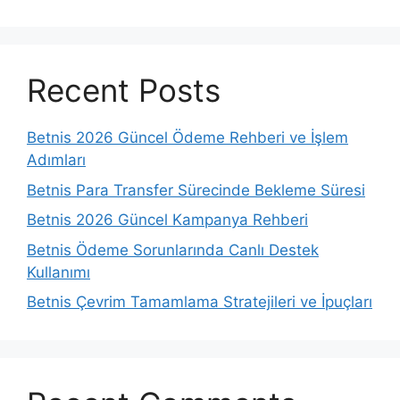
Recent Posts
Betnis 2026 Güncel Ödeme Rehberi ve İşlem
Adımları
Betnis Para Transfer Sürecinde Bekleme Süresi
Betnis 2026 Güncel Kampanya Rehberi
Betnis Ödeme Sorunlarında Canlı Destek
Kullanımı
Betnis Çevrim Tamamlama Stratejileri ve İpuçları