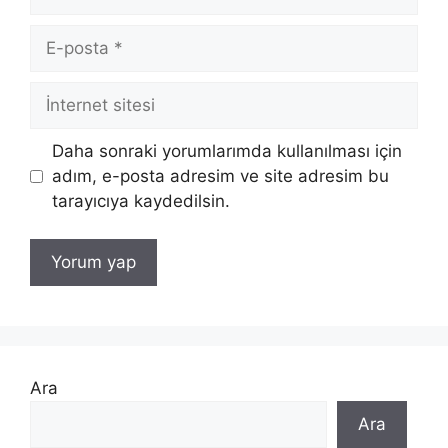
E-
posta
İnternet
sitesi
Daha sonraki yorumlarımda kullanılması için
adım, e-posta adresim ve site adresim bu
tarayıcıya kaydedilsin.
Ara
Ara