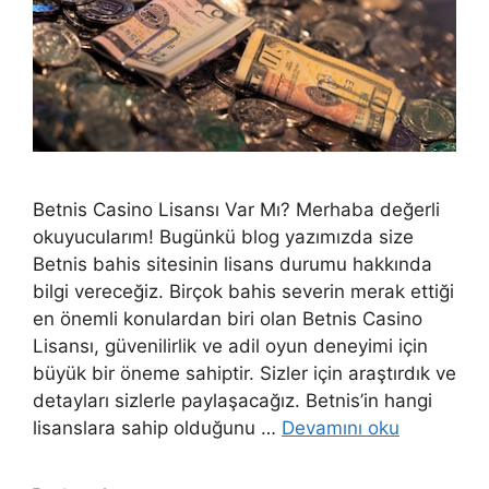
Betnis Casino Lisansı Var Mı? Merhaba değerli
okuyucularım! Bugünkü blog yazımızda size
Betnis bahis sitesinin lisans durumu hakkında
bilgi vereceğiz. Birçok bahis severin merak ettiği
en önemli konulardan biri olan Betnis Casino
Lisansı, güvenilirlik ve adil oyun deneyimi için
büyük bir öneme sahiptir. Sizler için araştırdık ve
detayları sizlerle paylaşacağız. Betnis’in hangi
lisanslara sahip olduğunu …
Devamını oku