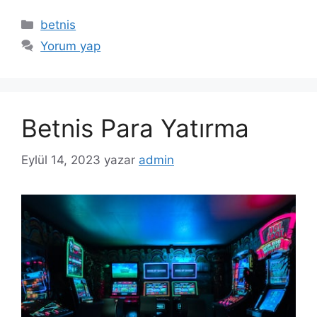
Kategoriler
betnis
Yorum yap
Betnis Para Yatırma
Eylül 14, 2023
yazar
admin