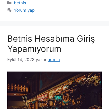
Kategoriler
betnis
Yorum yap
Betnis Hesabıma Giriş
Yapamıyorum
Eylül 14, 2023
yazar
admin