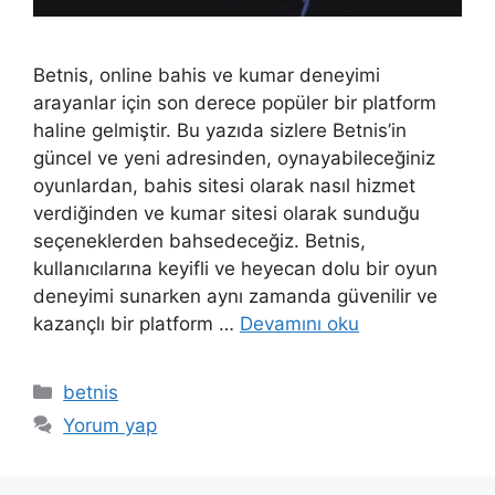
Betnis, online bahis ve kumar deneyimi
arayanlar için son derece popüler bir platform
haline gelmiştir. Bu yazıda sizlere Betnis’in
güncel ve yeni adresinden, oynayabileceğiniz
oyunlardan, bahis sitesi olarak nasıl hizmet
verdiğinden ve kumar sitesi olarak sunduğu
seçeneklerden bahsedeceğiz. Betnis,
kullanıcılarına keyifli ve heyecan dolu bir oyun
deneyimi sunarken aynı zamanda güvenilir ve
kazançlı bir platform …
Devamını oku
Kategoriler
betnis
Yorum yap