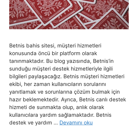
Betnis bahis sitesi, müşteri hizmetleri
konusunda öncü bir platform olarak
tanınmaktadır. Bu blog yazısında, Betnis’in
sunduğu müşteri destek hizmetleriyle ilgili
bilgileri paylaşacağız. Betnis müşteri hizmetleri
ekibi, her zaman kullanıcıların sorularını
yanıtlamak ve sorunlarına çözüm bulmak için
hazır beklemektedir. Ayrıca, Betnis canlı destek
hizmeti de sunmakta olup, anlık olarak
kullanıcılara yardım sağlamaktadır. Betnis
destek ve yardım …
Devamını oku