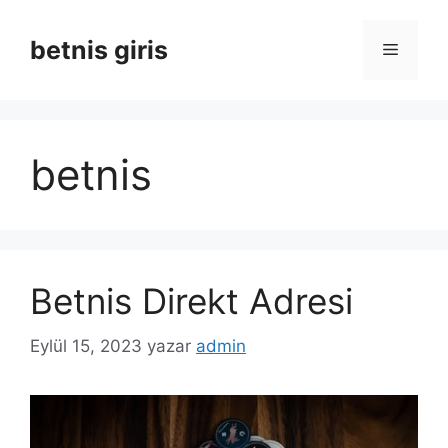
İçeriğe
atla
betnis giris
Menü
betnis
Betnis Direkt Adresi
Eylül 15, 2023
yazar
admin