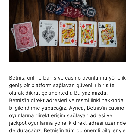
Betnis, online bahis ve casino oyunlarına yönelik
geniş bir platform sağlayan güvenilir bir site
olarak dikkat çekmektedir. Bu yazımızda,
Betnis’in direkt adresleri ve resmi linki hakkında
bilgilendirme yapacağız. Ayrıca, Betnis’in casino
oyunlarına direkt erişim sağlayan adresi ve
jackpot oyunlarına yönelik direkt adresi üzerinde
de duracağız. Betnis’in tüm bu önemli bilgileriyle