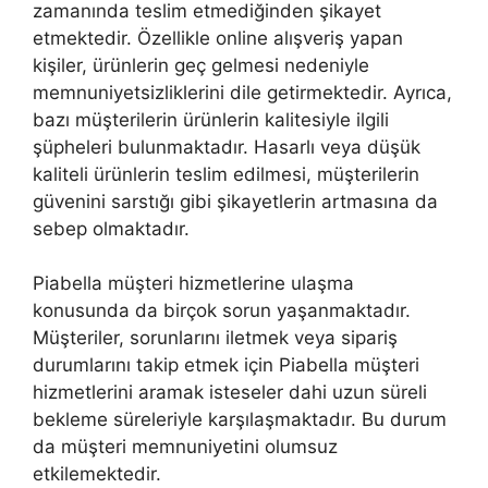
zamanında teslim etmediğinden şikayet
etmektedir. Özellikle online alışveriş yapan
kişiler, ürünlerin geç gelmesi nedeniyle
memnuniyetsizliklerini dile getirmektedir. Ayrıca,
bazı müşterilerin ürünlerin kalitesiyle ilgili
şüpheleri bulunmaktadır. Hasarlı veya düşük
kaliteli ürünlerin teslim edilmesi, müşterilerin
güvenini sarstığı gibi şikayetlerin artmasına da
sebep olmaktadır.
Piabella müşteri hizmetlerine ulaşma
konusunda da birçok sorun yaşanmaktadır.
Müşteriler, sorunlarını iletmek veya sipariş
durumlarını takip etmek için Piabella müşteri
hizmetlerini aramak isteseler dahi uzun süreli
bekleme süreleriyle karşılaşmaktadır. Bu durum
da müşteri memnuniyetini olumsuz
etkilemektedir.