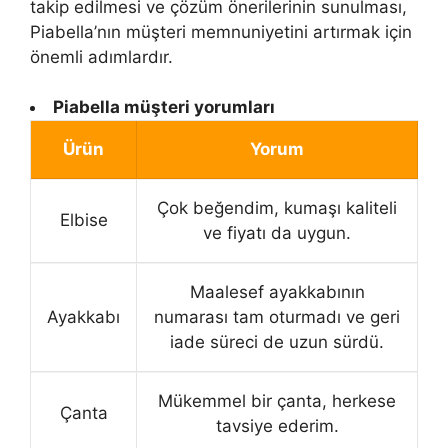
takip edilmesi ve çözüm önerilerinin sunulması,
Piabella’nın müşteri memnuniyetini artırmak için
önemli adımlardır.
Piabella müşteri yorumları
Ürün
Yorum
Çok beğendim, kumaşı kaliteli
Elbise
ve fiyatı da uygun.
Maalesef ayakkabının
Ayakkabı
numarası tam oturmadı ve geri
iade süreci de uzun sürdü.
Mükemmel bir çanta, herkese
Çanta
tavsiye ederim.