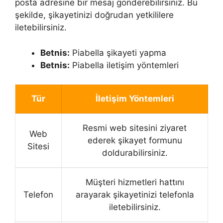
posta adresine bir mesaj gönderebilirsiniz. Bu
şekilde, şikayetinizi doğrudan yetkililere
iletebilirsiniz.
Betnis:
Piabella şikayeti yapma
Betnis:
Piabella iletişim yöntemleri
Tür
İletişim Yöntemleri
Resmi web sitesini ziyaret
Web
ederek şikayet formunu
Sitesi
doldurabilirsiniz.
Müşteri hizmetleri hattını
Telefon
arayarak şikayetinizi telefonla
iletebilirsiniz.