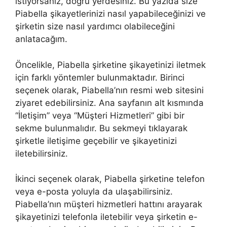
istiyorsanız, doğru yerdesiniz. Bu yazıda size
Piabella şikayetlerinizi nasıl yapabileceğinizi ve
şirketin size nasıl yardımcı olabileceğini
anlatacağım.
Öncelikle, Piabella şirketine şikayetinizi iletmek
için farklı yöntemler bulunmaktadır. Birinci
seçenek olarak, Piabella’nın resmi web sitesini
ziyaret edebilirsiniz. Ana sayfanın alt kısmında
“İletişim” veya “Müşteri Hizmetleri” gibi bir
sekme bulunmalıdır. Bu sekmeyi tıklayarak
şirketle iletişime geçebilir ve şikayetinizi
iletebilirsiniz.
İkinci seçenek olarak, Piabella şirketine telefon
veya e-posta yoluyla da ulaşabilirsiniz.
Piabella’nın müşteri hizmetleri hattını arayarak
şikayetinizi telefonla iletebilir veya şirketin e-