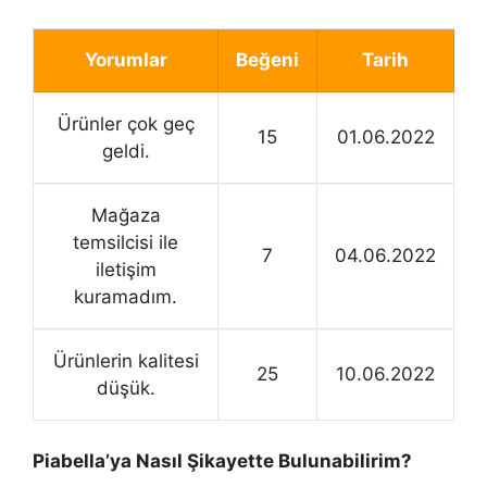
Yorumlar
Beğeni
Tarih
Ürünler çok geç
15
01.06.2022
geldi.
Mağaza
temsilcisi ile
7
04.06.2022
iletişim
kuramadım.
Ürünlerin kalitesi
25
10.06.2022
düşük.
Piabella’ya Nasıl Şikayette Bulunabilirim?