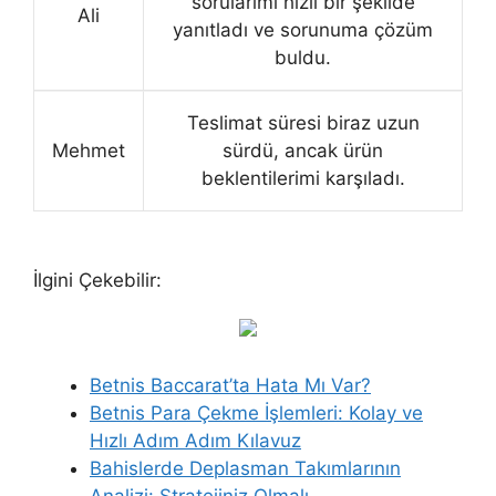
sorularımı hızlı bir şekilde
Ali
yanıtladı ve sorunuma çözüm
buldu.
Teslimat süresi biraz uzun
Mehmet
sürdü, ancak ürün
beklentilerimi karşıladı.
İlgini Çekebilir:
Betnis Baccarat’ta Hata Mı Var?
Betnis Para Çekme İşlemleri: Kolay ve
Hızlı Adım Adım Kılavuz
Bahislerde Deplasman Takımlarının