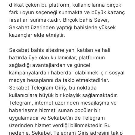
dikkat çeken bu platform, kullanıcılarına birçok
farklı oyun seçeneği sunmakta ve büyük kazanç
fırsatları sunmaktadır. Birçok bahis Sever,
Sekabet üzerinden yaptığı bahislerle yüksek
kazançlar elde etmiştir.
Sekabet bahis sitesine yeni katılan ve hali
hazırda üye olan kullanıcılar, platformun
sağladığı avantajlardan ve güncel
kampanyalardan haberdar olabilmek için sosyal
medya hesaplarını da takip etmektedirler.
Sekabet Telegram Giriş, bu noktada
kullanıcılara büyük bir kolaylık sağlamaktadır.
Telegram, internet üzerinden mesajlaşma ve
haberleşme hizmeti sunan popüler bir
uygulamadır ve Sekabet’in de Telegram
üzerinden hizmet verdiği bilinmektedir. Bu
nedenle, Sekabet Telegram Giriş adresini takip