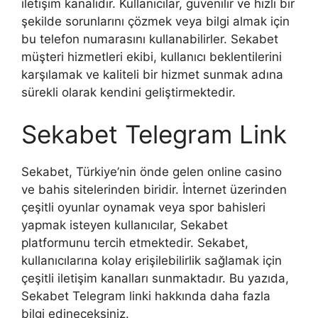
iletişim kanalıdır. Kullanıcılar, güvenilir ve hızlı bir
şekilde sorunlarını çözmek veya bilgi almak için
bu telefon numarasını kullanabilirler. Sekabet
müşteri hizmetleri ekibi, kullanıcı beklentilerini
karşılamak ve kaliteli bir hizmet sunmak adına
sürekli olarak kendini geliştirmektedir.
Sekabet Telegram Link
Sekabet, Türkiye’nin önde gelen online casino
ve bahis sitelerinden biridir. İnternet üzerinden
çeşitli oyunlar oynamak veya spor bahisleri
yapmak isteyen kullanıcılar, Sekabet
platformunu tercih etmektedir. Sekabet,
kullanıcılarına kolay erişilebilirlik sağlamak için
çeşitli iletişim kanalları sunmaktadır. Bu yazıda,
Sekabet Telegram linki hakkında daha fazla
bilgi edineceksiniz.