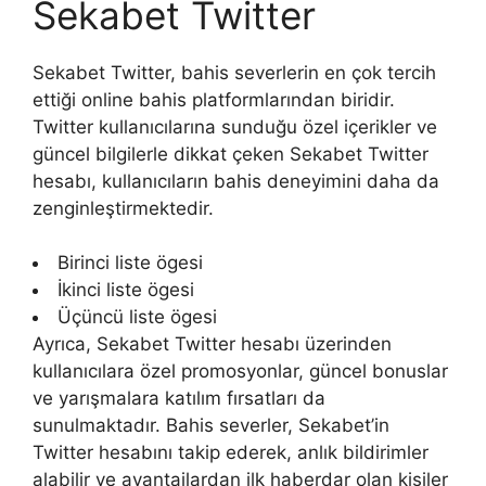
Sekabet Twitter
Sekabet Twitter, bahis severlerin en çok tercih
ettiği online bahis platformlarından biridir.
Twitter kullanıcılarına sunduğu özel içerikler ve
güncel bilgilerle dikkat çeken Sekabet Twitter
hesabı, kullanıcıların bahis deneyimini daha da
zenginleştirmektedir.
Birinci liste ögesi
İkinci liste ögesi
Üçüncü liste ögesi
Ayrıca, Sekabet Twitter hesabı üzerinden
kullanıcılara özel promosyonlar, güncel bonuslar
ve yarışmalara katılım fırsatları da
sunulmaktadır. Bahis severler, Sekabet’in
Twitter hesabını takip ederek, anlık bildirimler
alabilir ve avantajlardan ilk haberdar olan kişiler