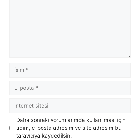
İsim
E-
posta
İnternet
sitesi
Daha sonraki yorumlarımda kullanılması için
adım, e-posta adresim ve site adresim bu
tarayıcıya kaydedilsin.