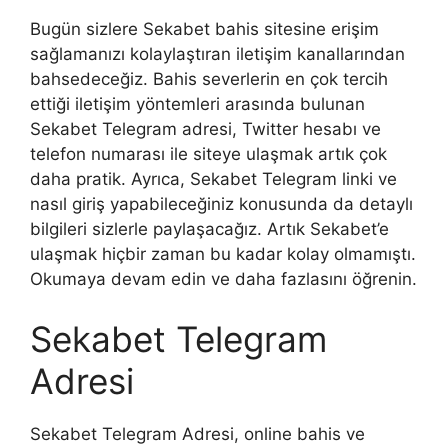
Bugün sizlere Sekabet bahis sitesine erişim
sağlamanızı kolaylaştıran iletişim kanallarından
bahsedeceğiz. Bahis severlerin en çok tercih
ettiği iletişim yöntemleri arasında bulunan
Sekabet Telegram adresi, Twitter hesabı ve
telefon numarası ile siteye ulaşmak artık çok
daha pratik. Ayrıca, Sekabet Telegram linki ve
nasıl giriş yapabileceğiniz konusunda da detaylı
bilgileri sizlerle paylaşacağız. Artık Sekabet’e
ulaşmak hiçbir zaman bu kadar kolay olmamıştı.
Okumaya devam edin ve daha fazlasını öğrenin.
Sekabet Telegram
Adresi
Sekabet Telegram Adresi, online bahis ve