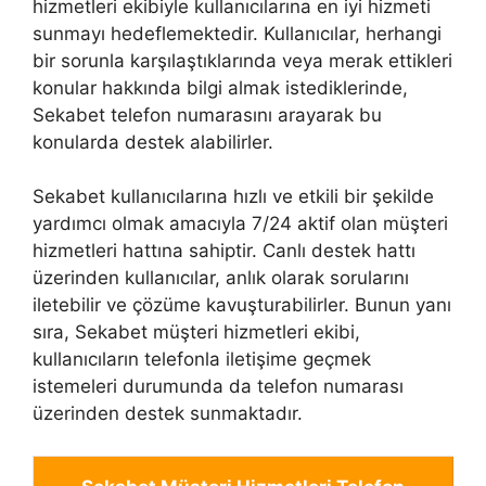
hizmetleri ekibiyle kullanıcılarına en iyi hizmeti
sunmayı hedeflemektedir. Kullanıcılar, herhangi
bir sorunla karşılaştıklarında veya merak ettikleri
konular hakkında bilgi almak istediklerinde,
Sekabet telefon numarasını arayarak bu
konularda destek alabilirler.
Sekabet kullanıcılarına hızlı ve etkili bir şekilde
yardımcı olmak amacıyla 7/24 aktif olan müşteri
hizmetleri hattına sahiptir. Canlı destek hattı
üzerinden kullanıcılar, anlık olarak sorularını
iletebilir ve çözüme kavuşturabilirler. Bunun yanı
sıra, Sekabet müşteri hizmetleri ekibi,
kullanıcıların telefonla iletişime geçmek
istemeleri durumunda da telefon numarası
üzerinden destek sunmaktadır.