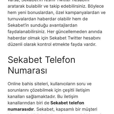
aratarak bulabilir ve takip edebilirsiniz. Böylece
hem yeni bonuslardan, özel kampanyalardan ve
turnuvalardan haberdar olabilir hem de
Sekabet’in sunduğu avantajlardan
faydalanabilirsiniz. Her güncellemeden anında
haberdar olmak için Sekabet Twitter hesabını
düzenli olarak kontrol etmekte fayda vardır.
Sekabet Telefon
Numarası
Online bahis siteleri, kullanıcıların soru ve
sorunlarını çözebilmek için çeşitli iletişim
kanalları sağlamaktadır. Bu iletişim
kanallarından biri de
Sekabet telefon
numarasıdır
. Sekabet, kapsamlı bir müşteri