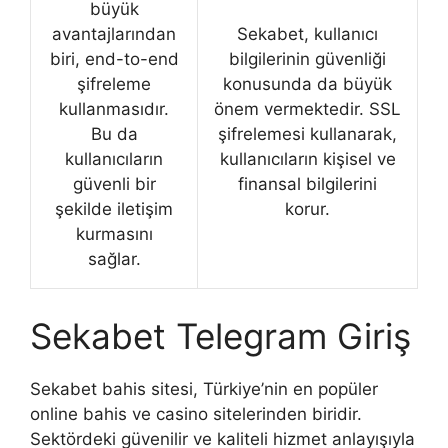
büyük
avantajlarından
Sekabet, kullanıcı
biri, end-to-end
bilgilerinin güvenliği
şifreleme
konusunda da büyük
kullanmasıdır.
önem vermektedir. SSL
Bu da
şifrelemesi kullanarak,
kullanıcıların
kullanıcıların kişisel ve
güvenli bir
finansal bilgilerini
şekilde iletişim
korur.
kurmasını
sağlar.
Sekabet Telegram Giriş
Sekabet bahis sitesi, Türkiye’nin en popüler
online bahis ve casino sitelerinden biridir.
Sektördeki güvenilir ve kaliteli hizmet anlayışıyla