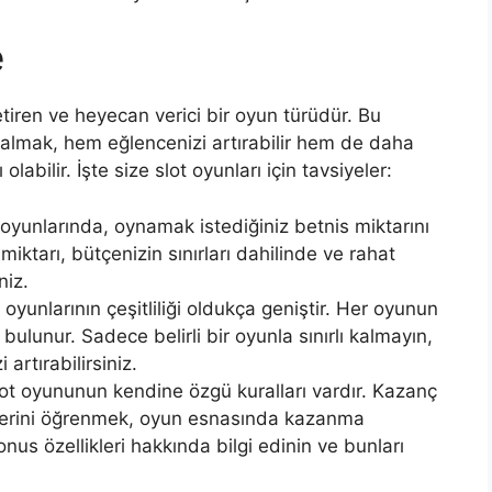
e
etiren ve heyecan verici bir oyun türüdür. Bu
e almak, hem eğlencenizi artırabilir hem de daha
bilir. İşte size slot oyunları için tavsiyeler:
ot oyunlarında, oynamak istediğiniz betnis miktarını
iktarı, bütçenizin sınırları dahilinde ve rahat
niz.
 oyunlarının çeşitliliği oldukça geniştir. Her oyunun
 bulunur. Sadece belirli bir oyunla sınırlı kalmayın,
artırabilirsiniz.
ot oyununun kendine özgü kuralları vardır. Kazanç
klerini öğrenmek, oyun esnasında kazanma
onus özellikleri hakkında bilgi edinin ve bunları