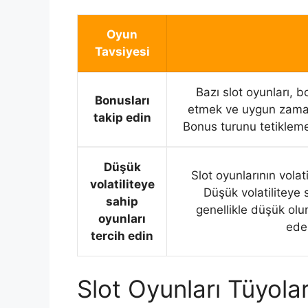
Oyun
Tavsiyesi
Bazı slot oyunları, b
Bonusları
etmek ve uygun zamand
takip edin
Bonus turunu tetikleme
Düşük
Slot oyunlarının volati
volatiliteye
Düşük volatiliteye 
sahip
genellikle düşük olur
oyunları
ede
tercih edin
Slot Oyunları Tüyolar