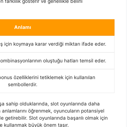
rklılık gösterir ve genellikle belirli
Anlamı
 için koymaya karar verdiği miktarı ifade eder.
ombinasyonlarının oluştuğu hatları temsil eder.
nus özelliklerini tetiklemek için kullanılan
sembollerdir.
ışa sahip olduklarında, slot oyunlarında daha
erin anlamlarını öğrenmek, oyuncuların potansiyel
 getirebilir. Slot oyunlarında başarılı olmak için
lde kullanmak büyük önem taşır.