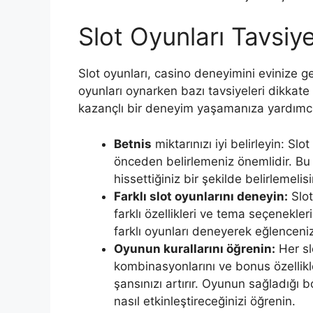
Slot Oyunları Tavsiy
Slot oyunları, casino deneyimini evinize g
oyunları oynarken bazı tavsiyeleri dikkat
kazançlı bir deneyim yaşamanıza yardımcı ola
Betnis
miktarınızı iyi belirleyin: Sl
önceden belirlemeniz önemlidir. Bu m
hissettiğiniz bir şekilde belirlemelisi
Farklı slot oyunlarını deneyin:
Slot
farklı özellikleri ve tema seçenekleri
farklı oyunları deneyerek eğlencenizi 
Oyunun kurallarını öğrenin:
Her sl
kombinasyonlarını ve bonus özelli
şansınızı artırır. Oyunun sağladığı b
nasıl etkinleştireceğinizi öğrenin.