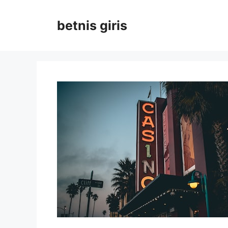
İçeriğe
atla
betnis giris