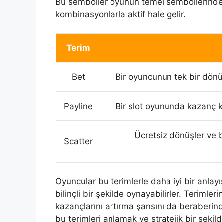
Bu semboller oyunun temel sembollerinden fa
kombinasyonlarla aktif hale gelir.
Terim
Bet
Bir oyuncunun tek bir dönüş
Payline
Bir slot oyununda kazanç k
Ücretsiz dönüşler ve bo
Scatter
Oyuncular bu terimlerle daha iyi bir anlay
bilinçli bir şekilde oynayabilirler. Teriml
kazançlarını artırma şansını da beraberinde
bu terimleri anlamak ve stratejik bir şeki