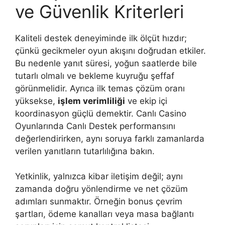
ve Güvenlik Kriterleri
Kaliteli destek deneyiminde ilk ölçüt hızdır;
çünkü gecikmeler oyun akışını doğrudan etkiler.
Bu nedenle yanıt süresi, yoğun saatlerde bile
tutarlı olmalı ve bekleme kuyruğu şeffaf
görünmelidir. Ayrıca ilk temas çözüm oranı
yüksekse,
işlem verimliliği
ve ekip içi
koordinasyon güçlü demektir. Canlı Casino
Oyunlarında Canlı Destek performansını
değerlendirirken, aynı soruya farklı zamanlarda
verilen yanıtların tutarlılığına bakın.
Yetkinlik, yalnızca kibar iletişim değil; aynı
zamanda doğru yönlendirme ve net çözüm
adımları sunmaktır. Örneğin bonus çevrim
şartları, ödeme kanalları veya masa bağlantı