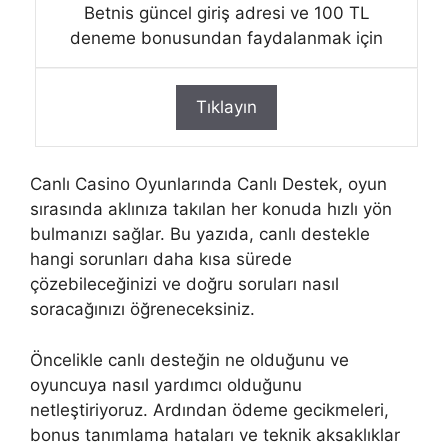
Betnis güncel giriş adresi ve 100 TL
deneme bonusundan faydalanmak için
Tıklayın
Canlı Casino Oyunlarında Canlı Destek, oyun
sırasında aklınıza takılan her konuda hızlı yön
bulmanızı sağlar. Bu yazıda, canlı destekle
hangi sorunları daha kısa sürede
çözebileceğinizi ve doğru soruları nasıl
soracağınızı öğreneceksiniz.
Öncelikle canlı desteğin ne olduğunu ve
oyuncuya nasıl yardımcı olduğunu
netleştiriyoruz. Ardından ödeme gecikmeleri,
bonus tanımlama hataları ve teknik aksaklıklar