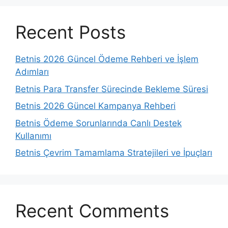
Recent Posts
Betnis 2026 Güncel Ödeme Rehberi ve İşlem
Adımları
Betnis Para Transfer Sürecinde Bekleme Süresi
Betnis 2026 Güncel Kampanya Rehberi
Betnis Ödeme Sorunlarında Canlı Destek
Kullanımı
Betnis Çevrim Tamamlama Stratejileri ve İpuçları
Recent Comments