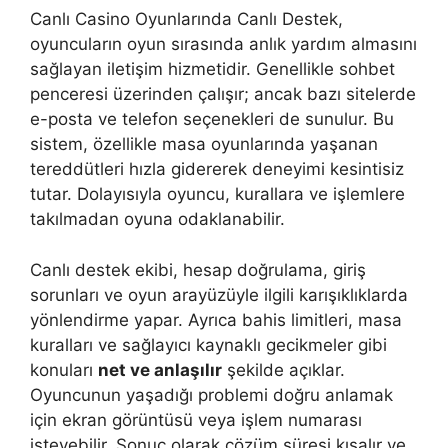
Canlı Casino Oyunlarında Canlı Destek,
oyuncuların oyun sırasında anlık yardım almasını
sağlayan iletişim hizmetidir. Genellikle sohbet
penceresi üzerinden çalışır; ancak bazı sitelerde
e-posta ve telefon seçenekleri de sunulur. Bu
sistem, özellikle masa oyunlarında yaşanan
tereddütleri hızla gidererek deneyimi kesintisiz
tutar. Dolayısıyla oyuncu, kurallara ve işlemlere
takılmadan oyuna odaklanabilir.
Canlı destek ekibi, hesap doğrulama, giriş
sorunları ve oyun arayüzüyle ilgili karışıklıklarda
yönlendirme yapar. Ayrıca bahis limitleri, masa
kuralları ve sağlayıcı kaynaklı gecikmeler gibi
konuları
net ve anlaşılır
şekilde açıklar.
Oyuncunun yaşadığı problemi doğru anlamak
için ekran görüntüsü veya işlem numarası
isteyebilir. Sonuç olarak çözüm süresi kısalır ve