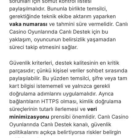
sorunları için somut kontrol listesi
paylaşılmalıdır. Bununla birlikte temsilci,
gerektiğinde teknik ekibe aktarım yaparken
vaka numarası
ve tahmini süre vermelidir. Canlı
Casino Oyunlarında Canlı Destek için bu
yaklaşım, oyuncunun belirsizlik yaşamadan
süreci takip etmesini sağlar.
Güvenlik kriterleri, destek kalitesinin en kritik
parçasıdır; çünkü kişisel veriler sohbet sırasında
paylaşılabilir. Bu yüzden temsilci, şifre veya tam
kart bilgisi istememeli ve yalnızca gerekli
doğrulama adımlarını uygulamalıdır. Ayrıca
bağlantıların HTTPS olması, kimlik doğrulama
süreçlerinin tutarlı ilerlemesi ve
veri
minimizasyonu
prensibi önemlidir. Canlı Casino
Oyunlarında Canlı Destek kanalı, güvenlik
politikalarını açıkça belirtiyorsa riskler belirgin