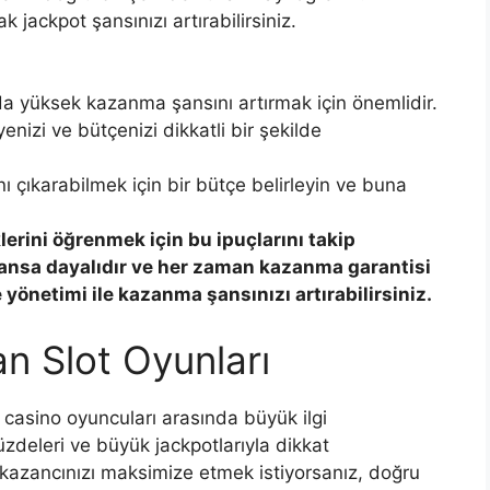
ackpot şansınızı artırabilirsiniz.
da yüksek kazanma şansını artırmak için önemlidir.
zi ve bütçenizi dikkatli bir şekilde
 çıkarabilmek için bir bütçe belirleyin ve buna
erini öğrenmek için bu ipuçlarını takip
 şansa dayalıdır ve her zaman kazanma garantisi
 yönetimi ile kazanma şansınızı artırabilirsiniz.
n Slot Oyunları
 casino oyuncuları arasında büyük ilgi
deleri ve büyük jackpotlarıyla dikkat
 kazancınızı maksimize etmek istiyorsanız, doğru