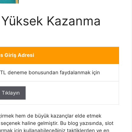
a Yüksek Kazanma
s Giriş Adresi
00 TL deneme bonusundan faydalanmak için
Tıklayın
eçirmek hem de büyük kazançlar elde etmek
 seçenek haline gelmiştir. Bu blog yazısında, slot
rmak için kullanabileceğiniz taktiklerden ve en