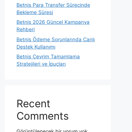
Betnis Para Transfer Sürecinde
Bekleme Süresi
Betnis 2026 Güncel Kampanya
Rehberi
Betnis Ödeme Sorunlarında Canlı
Destek Kullanımı
Betnis Çevrim Tamamlama
Stratejileri ve İpuçları
Recent
Comments
Görüntülenecek bir yorum yok.