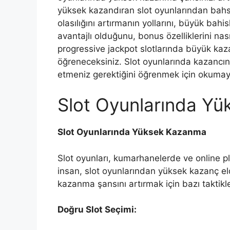
yüksek kazandıran slot oyunlarından bahs
olasılığını artırmanın yollarını, büyük ba
avantajlı olduğunu, bonus özelliklerini nası
progressive jackpot slotlarında büyük kaza
öğreneceksiniz. Slot oyunlarında kazancın
etmeniz gerektiğini öğrenmek için okuma
Slot Oyunlarında Y
Slot Oyunlarında Yüksek Kazanma
Slot oyunları, kumarhanelerde ve online pl
insan, slot oyunlarından yüksek kazanç e
kazanma şansını artırmak için bazı taktikle
Doğru Slot Seçimi: