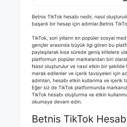
Betnis TikTok hesabı nedir, nasıl oluşturulu
başarılı bir hesap için adımlar.Betnis Tik
TikTok, son yılların en popüler sosyal medy
gençler arasında büyük ilgi gören bu platfo
paylaşılarak kısa sürede geniş kitlelere
platformun popüler markalardan biri olarak
Nasıl oluşturulur ve nasıl etkin bir şekilde
merak edilenler ve içerik tavsiyeleri için
adımları, hesabı etkin kullanma ve içerik ta
Eğer siz de TikTok platformunda markanızı 
TikTok hesabı oluşturma ve etkin kullanma 
okumaya devam edin.
Betnis TikTok Hesab