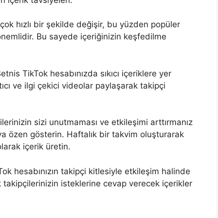
çok hızlı bir şekilde değişir, bu yüzden popüler
önemlidir. Bu sayede içeriğinizin keşfedilme
etnis TikTok hesabınızda sıkıcı içeriklere yer
ı ve ilgi çekici videolar paylaşarak takipçi
lerinizin sizi unutmaması ve etkileşimi arttırmanız
ya özen gösterin. Haftalık bir takvim oluşturarak
arak içerik üretin.
ok hesabınızın takipçi kitlesiyle etkileşim halinde
takipçilerinizin isteklerine cevap verecek içerikler