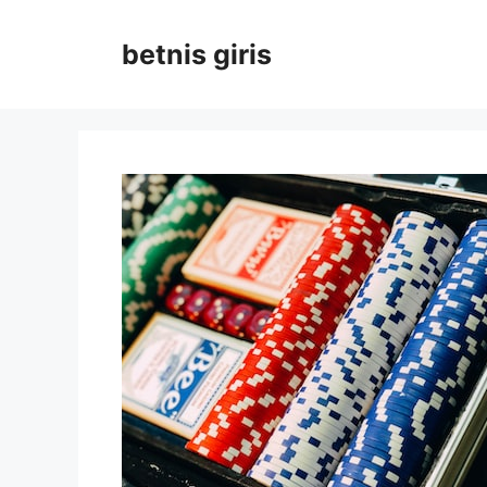
İçeriğe
atla
betnis giris