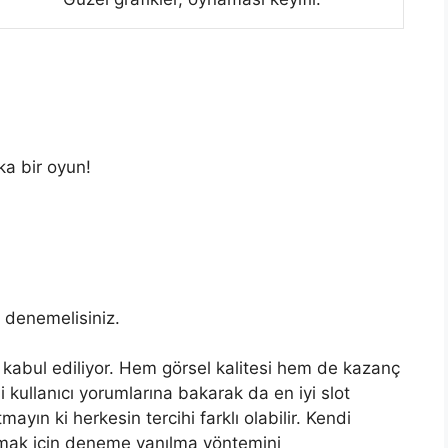
ka bir oyun!
e denemelisiniz.
ak kabul ediliyor. Hem görsel kalitesi hem de kazanç
i kullanıcı yorumlarına bakarak da en iyi slot
ın ki herkesin tercihi farklı olabilir. Kendi
lmak için deneme yanılma yöntemini