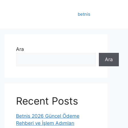
betnis
Ara
Ara
Recent Posts
Betnis 2026 Güncel Ödeme
Rehberi ve İşlem Adımları