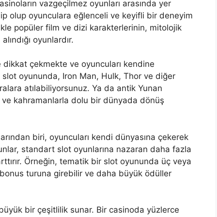
 casinoların vazgeçilmez oyunları arasında yer
ip olup oyunculara eğlenceli ve keyifli bir deneyim
le popüler film ve dizi karakterlerinin, mitolojik
alındığı oyunlardır.
yle dikkat çekmekte ve oyuncuları kendine
 slot oyununda, Iron Man, Hulk, Thor ve diğer
alara atılabiliyorsunuz. Ya da antik Yunan
lar ve kahramanlarla dolu bir dünyada dönüş
larından biri, oyuncuları kendi dünyasına çekerek
nlar, standart slot oyunlarına nazaran daha fazla
ttırır. Örneğin, tematik bir slot oyununda üç veya
bonus turuna girebilir ve daha büyük ödüller
büyük bir çeşitlilik sunar. Bir casinoda yüzlerce