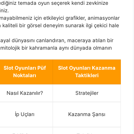
ilediğiniz temada oyun seçerek kendi zevkinize
niz.
nayabilmeniz için etkileyici grafikler, animasyonlar
 kaliteli bir görsel deneyim sunarak ilgi çekici hale
hayal dünyasını canlandıran, maceraya atılan bir
ya mitolojik bir kahramanla aynı dünyada olmanın
Slot Oyunları Püf
Slot Oyunları Kazanma
Noktaları
Taktikleri
Nasıl Kazanılır?
Stratejiler
İp Uçları
Kazanma Şansı