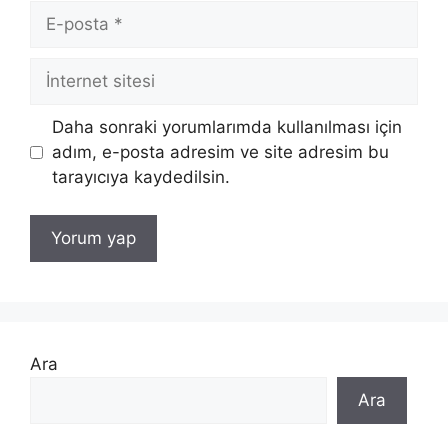
E-
posta
İnternet
sitesi
Daha sonraki yorumlarımda kullanılması için
adım, e-posta adresim ve site adresim bu
tarayıcıya kaydedilsin.
Ara
Ara