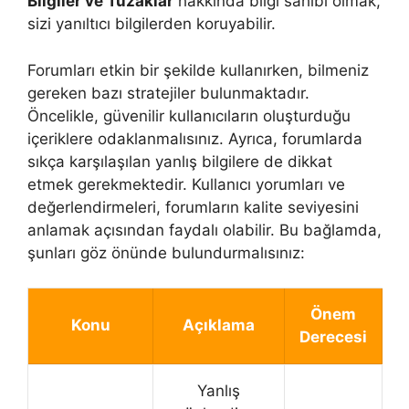
Bilgiler ve Tuzaklar
hakkında bilgi sahibi olmak,
sizi yanıltıcı bilgilerden koruyabilir.
Forumları etkin bir şekilde kullanırken, bilmeniz
gereken bazı stratejiler bulunmaktadır.
Öncelikle, güvenilir kullanıcıların oluşturduğu
içeriklere odaklanmalısınız. Ayrıca, forumlarda
sıkça karşılaşılan yanlış bilgilere de dikkat
etmek gerekmektedir. Kullanıcı yorumları ve
değerlendirmeleri, forumların kalite seviyesini
anlamak açısından faydalı olabilir. Bu bağlamda,
şunları göz önünde bulundurmalısınız:
Önem
Konu
Açıklama
Derecesi
Yanlış