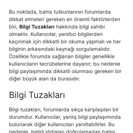
Bu noktada, bahis tutkunlarının forumlarda
dikkat etmeleri gereken en önemli faktörlerden
biri,
Bilgi Tuzakları
hakkında bilgi sahibi
olmaktır. Kullanıcılar, yanıltıcı bilgilerden
kaçınmak için dikkatli bir okuma yapmalı ve her
bilginin arkasındaki kaynağı sorgulamalıdır.
Özellikle forumda sağlanan bilgiler genellikle
kullanıcıların tecrübelerine dayanır; bu nedenle
bilgi paylaşımında dikkatli olunması gereken bir
diğer büyük alan da burasıdır.
Bilgi Tuzakları
Bilgi tuzakları, forumlarda sıkça karşılaşılan bir
durumdur. Kullanıcılar, yanlış bilgi paylaşımında
bulunarak diğer kullanıcıları yanıltabilirler. Bu
nedenle, belirli iddiaları doğrulamadan bahis