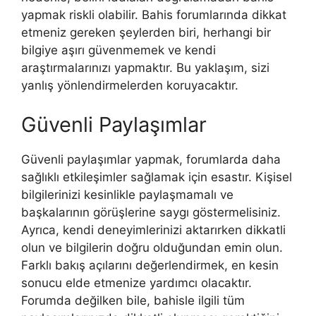
yapmak riskli olabilir. Bahis forumlarında dikkat
etmeniz gereken şeylerden biri, herhangi bir
bilgiye aşırı güvenmemek ve kendi
araştırmalarınızı yapmaktır. Bu yaklaşım, sizi
yanlış yönlendirmelerden koruyacaktır.
Güvenli Paylaşımlar
Güvenli paylaşımlar yapmak, forumlarda daha
sağlıklı etkileşimler sağlamak için esastır. Kişisel
bilgilerinizi kesinlikle paylaşmamalı ve
başkalarının görüşlerine saygı göstermelisiniz.
Ayrıca, kendi deneyimlerinizi aktarırken dikkatli
olun ve bilgilerin doğru olduğundan emin olun.
Farklı bakış açılarını değerlendirmek, en kesin
sonucu elde etmenize yardımcı olacaktır.
Forumda değilken bile, bahisle ilgili tüm