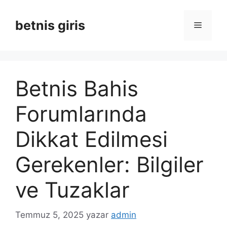
İçeriğe
atla
betnis giris
Menü
Betnis Bahis
Forumlarında
Dikkat Edilmesi
Gerekenler: Bilgiler
ve Tuzaklar
Temmuz 5, 2025
yazar
admin