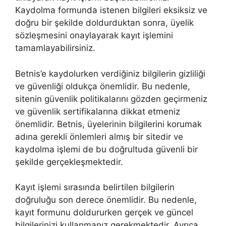
Kaydolma formunda istenen bilgileri eksiksiz ve
doğru bir şekilde doldurduktan sonra, üyelik
sözleşmesini onaylayarak kayıt işlemini
tamamlayabilirsiniz.
Betnis’e kaydolurken verdiğiniz bilgilerin gizliliği
ve güvenliği oldukça önemlidir. Bu nedenle,
sitenin güvenlik politikalarını gözden geçirmeniz
ve güvenlik sertifikalarına dikkat etmeniz
önemlidir. Betnis, üyelerinin bilgilerini korumak
adına gerekli önlemleri almış bir sitedir ve
kaydolma işlemi de bu doğrultuda güvenli bir
şekilde gerçekleşmektedir.
Kayıt işlemi sırasında belirtilen bilgilerin
doğruluğu son derece önemlidir. Bu nedenle,
kayıt formunu doldururken gerçek ve güncel
bilgilerinizi kullanmanız gerekmektedir. Ayrıca,