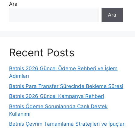
Ara
Ara
Recent Posts
Betnis 2026 Güncel Ödeme Rehberi ve İşlem
Adımları
Betnis Para Transfer Sürecinde Bekleme Süresi
Betnis 2026 Güncel Kampanya Rehberi
Betnis Ödeme Sorunlarında Canlı Destek
Kullanımı
Betnis Çevrim Tamamlama Stratejileri ve İpuçları