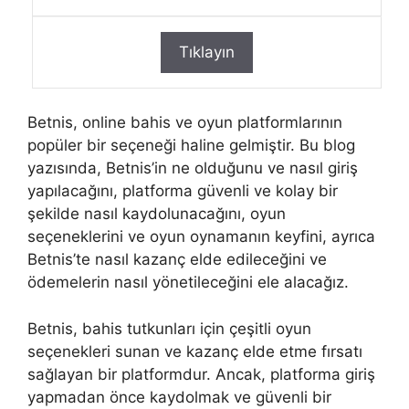
Tıklayın
Betnis, online bahis ve oyun platformlarının
popüler bir seçeneği haline gelmiştir. Bu blog
yazısında, Betnis’in ne olduğunu ve nasıl giriş
yapılacağını, platforma güvenli ve kolay bir
şekilde nasıl kaydolunacağını, oyun
seçeneklerini ve oyun oynamanın keyfini, ayrıca
Betnis’te nasıl kazanç elde edileceğini ve
ödemelerin nasıl yönetileceğini ele alacağız.
Betnis, bahis tutkunları için çeşitli oyun
seçenekleri sunan ve kazanç elde etme fırsatı
sağlayan bir platformdur. Ancak, platforma giriş
yapmadan önce kaydolmak ve güvenli bir