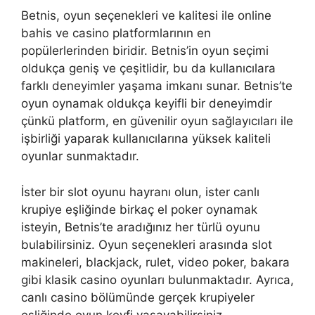
Betnis, oyun seçenekleri ve kalitesi ile online
bahis ve casino platformlarının en
popülerlerinden biridir. Betnis’in oyun seçimi
oldukça geniş ve çeşitlidir, bu da kullanıcılara
farklı deneyimler yaşama imkanı sunar. Betnis’te
oyun oynamak oldukça keyifli bir deneyimdir
çünkü platform, en güvenilir oyun sağlayıcıları ile
işbirliği yaparak kullanıcılarına yüksek kaliteli
oyunlar sunmaktadır.
İster bir slot oyunu hayranı olun, ister canlı
krupiye eşliğinde birkaç el poker oynamak
isteyin, Betnis’te aradığınız her türlü oyunu
bulabilirsiniz. Oyun seçenekleri arasında slot
makineleri, blackjack, rulet, video poker, bakara
gibi klasik casino oyunları bulunmaktadır. Ayrıca,
canlı casino bölümünde gerçek krupiyeler
eşliğinde oyun keyfi yaşayabilirsiniz.