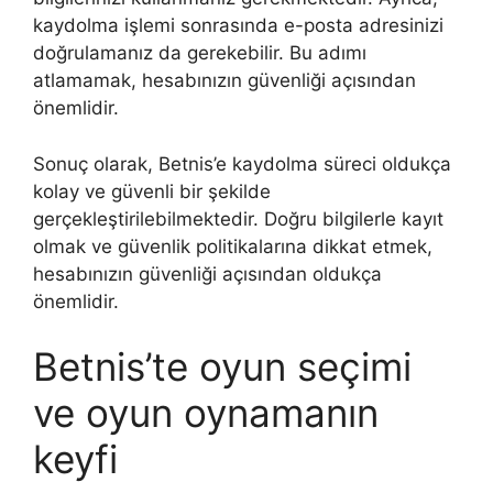
kaydolma işlemi sonrasında e-posta adresinizi
doğrulamanız da gerekebilir. Bu adımı
atlamamak, hesabınızın güvenliği açısından
önemlidir.
Sonuç olarak, Betnis’e kaydolma süreci oldukça
kolay ve güvenli bir şekilde
gerçekleştirilebilmektedir. Doğru bilgilerle kayıt
olmak ve güvenlik politikalarına dikkat etmek,
hesabınızın güvenliği açısından oldukça
önemlidir.
Betnis’te oyun seçimi
ve oyun oynamanın
keyfi