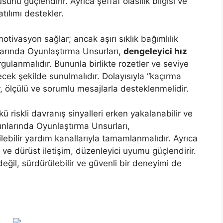
nu güçlendirir. Ayrıca şeffaf olasılık bilgisi ve
atılımı destekler.
tivasyon sağlar; ancak aşırı sıklık bağımlılık
nlarında Oyunlaştırma Unsurları,
dengeleyici hız
gulanmalıdır. Bununla birlikte rozetler ve seviye
yecek şekilde sunulmalıdır. Dolayısıyla “kaçırma
r, ölçülü ve sorumlu mesajlarla desteklenmelidir.
kü riskli davranış sinyalleri erken yakalanabilir ve
unlarında Oyunlaştırma Unsurları,
ilebilir yardım kanallarıyla tamamlanmalıdır. Ayrıca
ve dürüst iletişim, düzenleyici uyumu güçlendirir.
eğil, sürdürülebilir ve güvenli bir deneyimi de