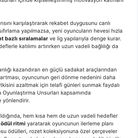
ansını karşılaştırarak rekabet duygusunu canlı
ıfırlama yapılmazsa, yeni oyuncuların hevesi hızla
 bazlı sıralamalar
ve lig yapılarıyla denge kurar.
eflerle katılımı artırırken uzun vadeli bağlılığı da
kanlığı kazandıran en güçlü sadakat araçlarından
eli artması, oyuncunun geri dönme nedenini daha
tkisini azaltmak için telafi günleri sunmak faydalı
nda Oyunlaştırma Unsurları kapsamında
 yönlendirir.
anıldığında, hem kısa hem de uzun vadeli hedefler
 ödül ritmi
yaratarak oyuncunun ilerleme planı
losu ödülleri, rozet koleksiyonuna özel çerçeveler