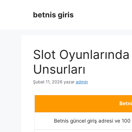
İçeriğe
atla
betnis giris
Slot Oyunlarında
Unsurları
Şubat 11, 2026
yazar
admin
Betni
Betnis güncel giriş adresi ve 1