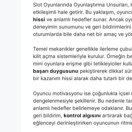
Slot Oyunlarında Oyunlaştırma Unsurları,
etkileşimli hale getirir. Bu yaklaşım, oyu
hissi
ve anlamlı hedefler sunar. Ancak oyu
deneyimin sunumunu ve geri bildirimlerini 
oturumlarda bile daha net bir amaç ve yö
Temel mekanikler genellikle ilerleme çubuk
kilit açma sistemleriyle kurulur. Örneğin 
mini oyunlara erişme gibi tetikleyiciler kulla
başarı duygusunu
pekiştirerek dikkat sü
bir kazanım hissi alarak daha tutarlı bir 
Oyuncu motivasyonu ise çoğunlukla içsel m
dengelenmesiyle şekillenir. Bu nedenle tas
anlamlı hedefler belirlemeye odaklanır. Bunu
geri bildirim,
kontrol algısını
artırarak bağl
eğlenceyi derinleştirirken oyuncunun ritmini