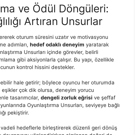
ama ve Ödül Döngüleri:
ılığı Artıran Unsurlar
ererek oturum süresini uzatır ve motivasyonu
eme adımları,
hedef odaklı deneyim
yaratarak
unlaştırma Unsurları içinde görevler, belirli
ama gibi aksiyonlarla çalışır. Bu yapı, özellikle
cunun kontrol hissini destekler.
lebilir hale getirir; böylece oyuncu her oturumda
 eşikler çok dik olursa, deneyim yorucu
enle tasarımcılar,
dengeli zorluk eğrisi
ve şeffaf
 Oyunlarında Oyunlaştırma Unsurları, seviyeye bağlı
ığı pekiştirir.
 vadeli hedeflerle birleştirerek düzenli geri dönüş