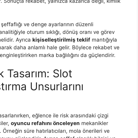
lir. Sonuçta rekabet, yalnızca kazanca değil, kimlik
 şeffaflığı ve denge ayarlarının düzenli
analitiğiyle oturum sıklığı, dönüş oranı ve görev
lidir. Ayrıca
kişiselleştirilmiş teklif
mantığıyla
arak daha anlamlı hale gelir. Böylece rekabet ve
ginleştirirken marka bağlılığını da güçlendirir.
 Tasarım: Slot
tırma Unsurlarını
sarlanırken, eğlence ile risk arasındaki çizgi
iler,
oyuncu refahını önceleyen
mekanikler
 Örneğin süre hatırlatıcıları, mola önerileri ve