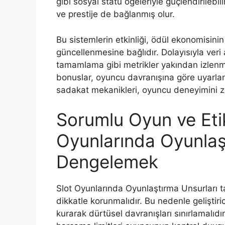
gibi sosyal statü öğeleriyle güçlendirilebi
ve prestije de bağlanmış olur.
Bu sistemlerin etkinliği, ödül ekonomisinin
güncellenmesine bağlıdır. Dolayısıyla veri 
tamamlama gibi metrikler yakından izlenme
bonuslar, oyuncu davranışına göre uyarlan
sadakat mekanikleri, oyuncu deneyimini zen
Sorumlu Oyun ve Etik
Oyunlarında Oyunlaş
Dengelemek
Slot Oyunlarında Oyunlaştırma Unsurları ta
dikkatle korunmalıdır. Bu nedenle geliştiric
kurarak dürtüsel davranışları sınırlamalıdır.