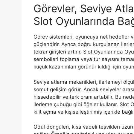
Görevler, Seviye Atl
Slot Oyunlarında Bağl
Görev sistemleri, oyuncuya net hedefler v
güçlendirir. Ayrıca doğru kurgulanan ilerl
tekrar girişleri artırır. Slot Oyunlarında Oy
sembolleri toplama veya tur sayısını tamaml
küçük kazanımları görünür kıldığı için oyun
Seviye atlama mekanikleri, ilerlemeyi ölçü
somut gelişim görür. Ancak seviyeler arası
hissedebilir ve terk oranı artabilir. Bu ned
ilerleme çubuğu gibi öğeler kullanır. Slot
kilit açma ve kişiselleştirilmiş içerikle bağlıl
Ödül döngüleri, kısa vadeli teşvikleri uzun