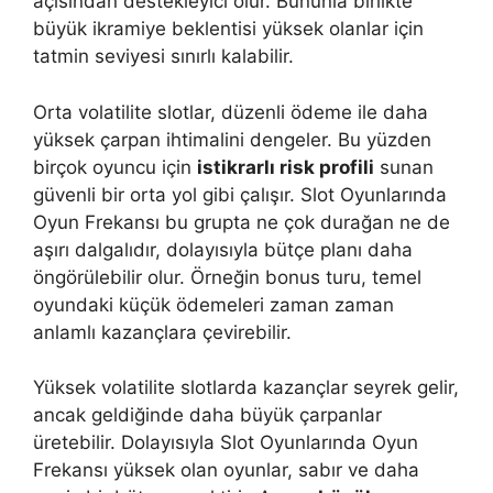
açısından destekleyici olur. Bununla birlikte
büyük ikramiye beklentisi yüksek olanlar için
tatmin seviyesi sınırlı kalabilir.
Orta volatilite slotlar, düzenli ödeme ile daha
yüksek çarpan ihtimalini dengeler. Bu yüzden
birçok oyuncu için
istikrarlı risk profili
sunan
güvenli bir orta yol gibi çalışır. Slot Oyunlarında
Oyun Frekansı bu grupta ne çok durağan ne de
aşırı dalgalıdır, dolayısıyla bütçe planı daha
öngörülebilir olur. Örneğin bonus turu, temel
oyundaki küçük ödemeleri zaman zaman
anlamlı kazançlara çevirebilir.
Yüksek volatilite slotlarda kazançlar seyrek gelir,
ancak geldiğinde daha büyük çarpanlar
üretebilir. Dolayısıyla Slot Oyunlarında Oyun
Frekansı yüksek olan oyunlar, sabır ve daha