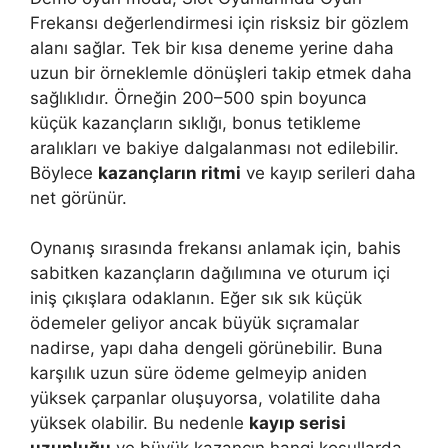
Frekansı değerlendirmesi için risksiz bir gözlem
alanı sağlar. Tek bir kısa deneme yerine daha
uzun bir örneklemle dönüşleri takip etmek daha
sağlıklıdır. Örneğin 200–500 spin boyunca
küçük kazançların sıklığı, bonus tetikleme
aralıkları ve bakiye dalgalanması not edilebilir.
Böylece
kazançların ritmi
ve kayıp serileri daha
net görünür.
Oynanış sırasında frekansı anlamak için, bahis
sabitken kazançların dağılımına ve oturum içi
iniş çıkışlara odaklanın. Eğer sık sık küçük
ödemeler geliyor ancak büyük sıçramalar
nadirse, yapı daha dengeli görünebilir. Buna
karşılık uzun süre ödeme gelmeyip aniden
yüksek çarpanlar oluşuyorsa, volatilite daha
yüksek olabilir. Bu nedenle
kayıp serisi