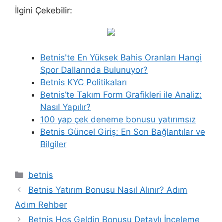
İlgini Çekebilir:
Betnis'te En Yüksek Bahis Oranları Hangi
Spor Dallarında Bulunuyor?
Betnis KYC Politikaları
Betnis’te Takım Form Grafikleri ile Analiz:
Nasıl Yapılır?
100 yap çek deneme bonusu yatırımsız
Betnis Güncel Giriş: En Son Bağlantılar ve
Bilgiler
Kategoriler
betnis
Betnis Yatırım Bonusu Nasıl Alınır? Adım
Adım Rehber
Betnis Hoş Geldin Bonusu Detaylı İnceleme