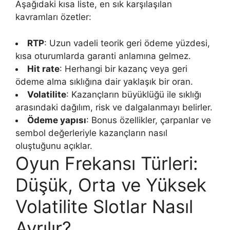
Aşağıdaki kısa liste, en sık karşılaşılan
kavramları özetler:
RTP
: Uzun vadeli teorik geri ödeme yüzdesi,
kısa oturumlarda garanti anlamına gelmez.
Hit rate
: Herhangi bir kazanç veya geri
ödeme alma sıklığına dair yaklaşık bir oran.
Volatilite
: Kazançların büyüklüğü ile sıklığı
arasındaki dağılım, risk ve dalgalanmayı belirler.
Ödeme yapısı
: Bonus özellikler, çarpanlar ve
sembol değerleriyle kazançların nasıl
oluştuğunu açıklar.
Oyun Frekansı Türleri:
Düşük, Orta ve Yüksek
Volatilite Slotlar Nasıl
Ayrılır?