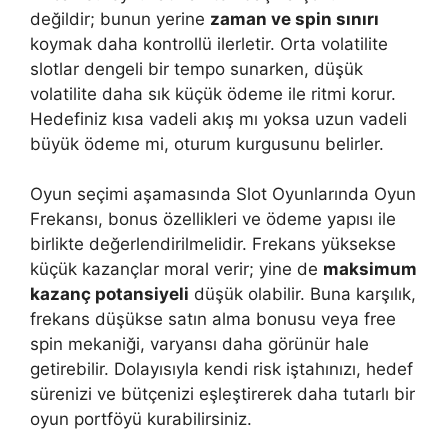
değildir; bunun yerine
zaman ve spin sınırı
koymak daha kontrollü ilerletir. Orta volatilite
slotlar dengeli bir tempo sunarken, düşük
volatilite daha sık küçük ödeme ile ritmi korur.
Hedefiniz kısa vadeli akış mı yoksa uzun vadeli
büyük ödeme mi, oturum kurgusunu belirler.
Oyun seçimi aşamasında Slot Oyunlarında Oyun
Frekansı, bonus özellikleri ve ödeme yapısı ile
birlikte değerlendirilmelidir. Frekans yüksekse
küçük kazançlar moral verir; yine de
maksimum
kazanç potansiyeli
düşük olabilir. Buna karşılık,
frekans düşükse satın alma bonusu veya free
spin mekaniği, varyansı daha görünür hale
getirebilir. Dolayısıyla kendi risk iştahınızı, hedef
sürenizi ve bütçenizi eşleştirerek daha tutarlı bir
oyun portföyü kurabilirsiniz.