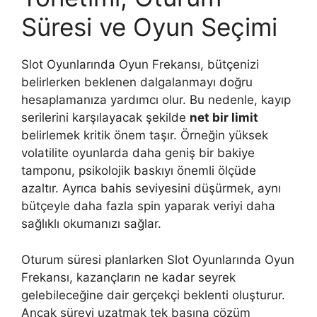
Süresi ve Oyun Seçimi
Slot Oyunlarında Oyun Frekansı, bütçenizi
belirlerken beklenen dalgalanmayı doğru
hesaplamanıza yardımcı olur. Bu nedenle, kayıp
serilerini karşılayacak şekilde
net bir limit
belirlemek kritik önem taşır. Örneğin yüksek
volatilite oyunlarda daha geniş bir bakiye
tamponu, psikolojik baskıyı önemli ölçüde
azaltır. Ayrıca bahis seviyesini düşürmek, aynı
bütçeyle daha fazla spin yaparak veriyi daha
sağlıklı okumanızı sağlar.
Oturum süresi planlarken Slot Oyunlarında Oyun
Frekansı, kazançların ne kadar seyrek
gelebileceğine dair gerçekçi beklenti oluşturur.
Ancak süreyi uzatmak tek başına çözüm