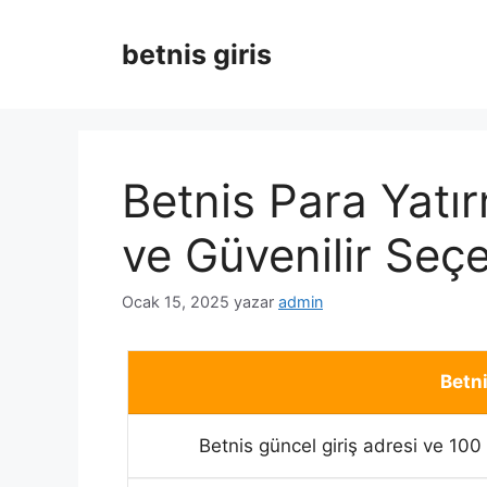
İçeriğe
atla
betnis giris
Betnis Para Yatır
ve Güvenilir Seç
Ocak 15, 2025
yazar
admin
Betni
Betnis güncel giriş adresi ve 1