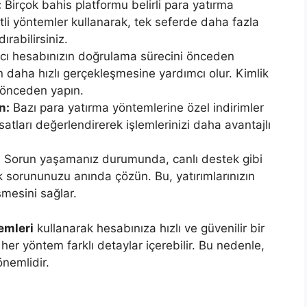
:
Birçok bahis platformu belirli para yatırma
mitli yöntemler kullanarak, tek seferde daha fazla
ırabilirsiniz.
ıcı hesabınızın doğrulama sürecini önceden
 daha hızlı gerçekleşmesine yardımcı olur. Kimlik
 önceden yapın.
n:
Bazı para yatırma yöntemlerine özel indirimler
atları değerlendirerek işlemlerinizi daha avantajlı
:
Sorun yaşamanız durumunda, canlı destek gibi
rak sorununuzu anında çözün. Bu, yatırımlarınızın
şmesini sağlar.
emleri
kullanarak hesabınıza hızlı ve güvenilir bir
 her yöntem farklı detaylar içerebilir. Bu nedenle,
önemlidir.