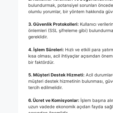
bulundurmak, potansiyel sorunları önced
olumlu yorumlar, bir yöntem hakkında güveni
3. Güvenlik Protokolleri:
Kullanıcı veriler
önlemleri (SSL şifreleme gibi) bulundurmas
gereklidir.
4. İşlem Süreleri:
Hızlı ve etkili para yatır
kısa olması, acil ihtiyaçlar açısından önem t
bir faktördür.
5. Müşteri Destek Hizmeti:
Acil durumlar
müşteri destek hizmetinin bulunması, güveni
tercih edilmelidir.
6. Ücret ve Komisyonlar:
İşlem başına alı
uzun vadede ekonomik açıdan fayda sağlar.
açısından önemlidir.