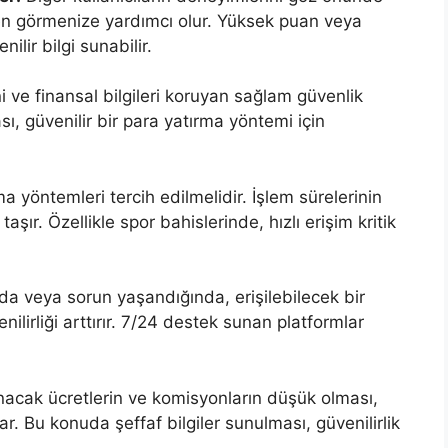
en görmenize yardımcı olur. Yüksek puan veya
lir bilgi sunabilir.
ini ve finansal bilgileri koruyan sağlam güvenlik
ı, güvenilir bir para yatırma yöntemi için
ma yöntemleri tercih edilmelidir. İşlem sürelerinin
aşır. Özellikle spor bahislerinde, hızlı erişim kritik
da veya sorun yaşandığında, erişilebilecek bir
lirliği arttırır. 7/24 destek sunan platformlar
nacak ücretlerin ve komisyonların düşük olması,
 Bu konuda şeffaf bilgiler sunulması, güvenilirlik