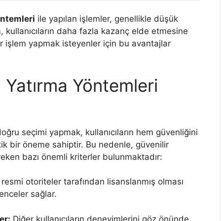
öntemleri
ile yapılan işlemler, genellikle düşük
um, kullanıcıların daha fazla kazanç elde etmesine
 bir işlem yapmak isteyenler için bu avantajlar
a Yatırma Yöntemleri
oğru seçimi yapmak, kullanıcıların hem güvenliğini
tik bir öneme sahiptir. Bu nedenle, güvenilir
reken bazı önemli kriterler bulunmaktadır:
 resmi otoriteler tarafından lisanslanmış olması
venceler sağlar.
er:
Diğer kullanıcıların deneyimlerini göz önünde