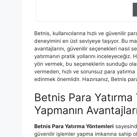
Betnis, kullanıcılarına hızlı ve güvenilir p
deneyimini en üst seviyeye taşıyor. Bu ma
avantajlarını, güvenilir seçenekleri nasıl s
yatırmanın pratik yollarını inceleyeceğiz.
yön vermek, bu seçeneklerin sunduğu olan
vermeden, hızlı ve sorunsuz para yatırma iş
edinmek önemlidir. Hazırsanız, Betnis par
Betnis Para Yatırma 
Yapmanın Avantajlar
Betnis Para Yatırma Yöntemleri
sayesinde
güvenilir işlemler yapma imkanına sahip o