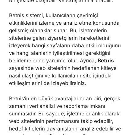
bir şekilde ulaşabilir ve satışlarını artırabilir.
Betnis sistemi, kullanıcıların çevrimiçi
etkinliklerini izleme ve analiz etme konusunda
gelişmiş olanaklar sunar. Bu, işletmelerin
sitelerine gelen ziyaretçilerin hareketlerini
izleyerek hangi sayfaların daha etkili olduğunu
ve hangi alanların iyileştirilmesi gerektiğini
belirlemelerine yardımcı olur. Ayrıca,
Betnis
sayesinde web sitelerinin hedeflenen kitleye
nasıl ulaştığını ve kullanıcıların site içindeki
etkileşimlerini de izleyebilirsiniz.
Betnis’in en büyük avantajlarından biri, gerçek
zamanlı veri analizi ve raporlama imkanı
sunmasıdır. Bu sayede, işletmeler anlık olarak
web sitelerinin performansını takip edebilir,
hedef kitlelerin davranışlarını analiz edebilir ve