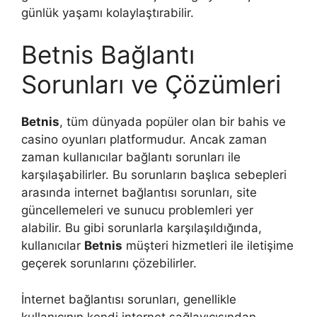
günlük yaşamı kolaylaştırabilir.
Betnis Bağlantı
Sorunları ve Çözümleri
Betnis
, tüm dünyada popüler olan bir bahis ve
casino oyunları platformudur. Ancak zaman
zaman kullanıcılar bağlantı sorunları ile
karşılaşabilirler. Bu sorunların başlıca sebepleri
arasında internet bağlantısı sorunları, site
güncellemeleri ve sunucu problemleri yer
alabilir. Bu gibi sorunlarla karşılaşıldığında,
kullanıcılar
Betnis
müşteri hizmetleri ile iletişime
geçerek sorunlarını çözebilirler.
İnternet bağlantısı sorunları, genellikle
kullanıcının kendi internet sağlayıcısından