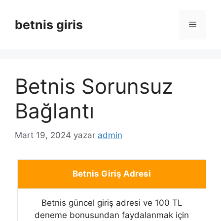
İçeriğe
atla
betnis giris
Menü
Betnis Sorunsuz
Bağlantı
Mart 19, 2024
yazar
admin
Betnis Giriş Adresi
Betnis güncel giriş adresi ve 100 TL
deneme bonusundan faydalanmak için