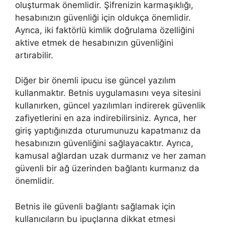
oluşturmak önemlidir. Şifrenizin karmaşıklığı,
hesabınızın güvenliği için oldukça önemlidir.
Ayrıca, iki faktörlü kimlik doğrulama özelliğini
aktive etmek de hesabınızın güvenliğini
artırabilir.
Diğer bir önemli ipucu ise güncel yazılım
kullanmaktır. Betnis uygulamasını veya sitesini
kullanırken, güncel yazılımları indirerek güvenlik
zafiyetlerini en aza indirebilirsiniz. Ayrıca, her
giriş yaptığınızda oturumunuzu kapatmanız da
hesabınızın güvenliğini sağlayacaktır. Ayrıca,
kamusal ağlardan uzak durmanız ve her zaman
güvenli bir ağ üzerinden bağlantı kurmanız da
önemlidir.
Betnis ile güvenli bağlantı sağlamak için
kullanıcıların bu ipuçlarına dikkat etmesi