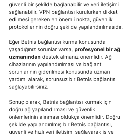
güvenli bir şekilde bağlanabilir ve veri iletişimi
sağlanabilir. VPN bağlantısı kurulurken dikkat
edilmesi gereken en önemli nokta, güvenlik
protokollerinin doğru şekilde yapılandırılmasıdır.
Eğer Betnis bağlantısı kurma konusunda
yaşadığınız sorunlar varsa,
profesyonel bir ağ
uzmanından
destek almanız önemlidir. Ağ
cihazlarının yapılandırılması ve bağlantı
sorunlarının giderilmesi konusunda uzman
yardımı alarak, sorunsuz bir Betnis bağlantısı
sağlayabilirsiniz.
Sonuç olarak, Betnis bağlantısı kurmak için
doğru ağ yapılandırması ve güvenlik
önlemlerinin alınması oldukça önemlidir. Doğru
şekilde yapılandırılmış bir Betnis bağlantısı,
güvenli ve hızlı veri iletişimi sağlayarak iş ve