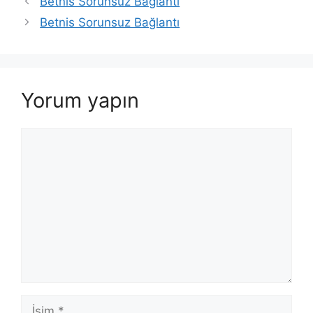
Betnis Sorunsuz Bağlantı
Betnis Sorunsuz Bağlantı
Yorum yapın
Yorum
İsim