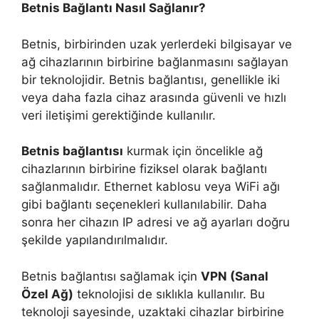
Betnis Bağlantı Nasıl Sağlanır?
Betnis, birbirinden uzak yerlerdeki bilgisayar ve
ağ cihazlarının birbirine bağlanmasını sağlayan
bir teknolojidir. Betnis bağlantısı, genellikle iki
veya daha fazla cihaz arasında güvenli ve hızlı
veri iletişimi gerektiğinde kullanılır.
Betnis bağlantısı
kurmak için öncelikle ağ
cihazlarının birbirine fiziksel olarak bağlantı
sağlanmalıdır. Ethernet kablosu veya WiFi ağı
gibi bağlantı seçenekleri kullanılabilir. Daha
sonra her cihazın IP adresi ve ağ ayarları doğru
şekilde yapılandırılmalıdır.
Betnis bağlantısı sağlamak için
VPN (Sanal
Özel Ağ)
teknolojisi de sıklıkla kullanılır. Bu
teknoloji sayesinde, uzaktaki cihazlar birbirine