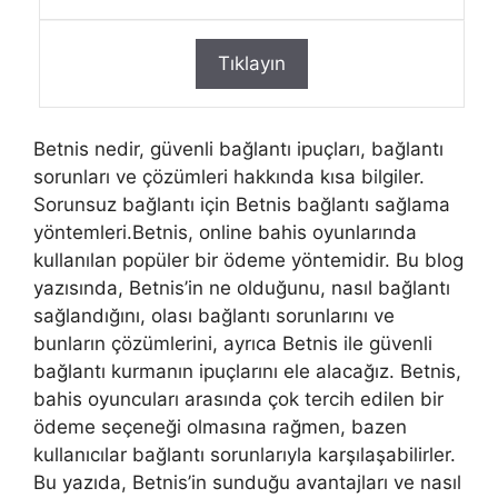
Tıklayın
Betnis nedir, güvenli bağlantı ipuçları, bağlantı
sorunları ve çözümleri hakkında kısa bilgiler.
Sorunsuz bağlantı için Betnis bağlantı sağlama
yöntemleri.Betnis, online bahis oyunlarında
kullanılan popüler bir ödeme yöntemidir. Bu blog
yazısında, Betnis’in ne olduğunu, nasıl bağlantı
sağlandığını, olası bağlantı sorunlarını ve
bunların çözümlerini, ayrıca Betnis ile güvenli
bağlantı kurmanın ipuçlarını ele alacağız. Betnis,
bahis oyuncuları arasında çok tercih edilen bir
ödeme seçeneği olmasına rağmen, bazen
kullanıcılar bağlantı sorunlarıyla karşılaşabilirler.
Bu yazıda, Betnis’in sunduğu avantajları ve nasıl