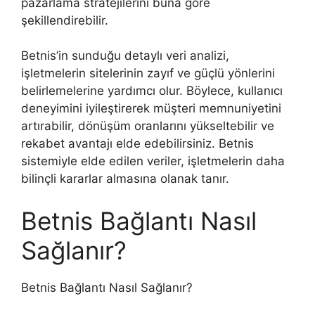
pazarlama stratejilerini buna göre
şekillendirebilir.
Betnis’in sunduğu detaylı veri analizi,
işletmelerin sitelerinin zayıf ve güçlü yönlerini
belirlemelerine yardımcı olur. Böylece, kullanıcı
deneyimini iyileştirerek müşteri memnuniyetini
artırabilir, dönüşüm oranlarını yükseltebilir ve
rekabet avantajı elde edebilirsiniz. Betnis
sistemiyle elde edilen veriler, işletmelerin daha
bilinçli kararlar almasına olanak tanır.
Betnis Bağlantı Nasıl
Sağlanır?
Betnis Bağlantı Nasıl Sağlanır?