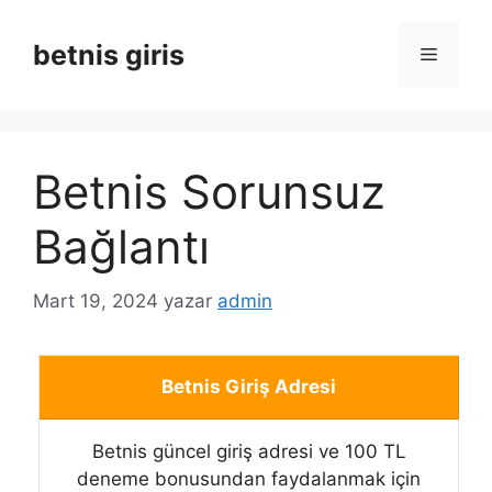
İçeriğe
atla
betnis giris
Menü
Betnis Sorunsuz
Bağlantı
Mart 19, 2024
yazar
admin
Betnis Giriş Adresi
Betnis güncel giriş adresi ve 100 TL
deneme bonusundan faydalanmak için