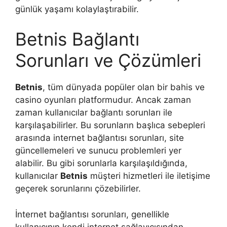
günlük yaşamı kolaylaştırabilir.
Betnis Bağlantı
Sorunları ve Çözümleri
Betnis
, tüm dünyada popüler olan bir bahis ve
casino oyunları platformudur. Ancak zaman
zaman kullanıcılar bağlantı sorunları ile
karşılaşabilirler. Bu sorunların başlıca sebepleri
arasında internet bağlantısı sorunları, site
güncellemeleri ve sunucu problemleri yer
alabilir. Bu gibi sorunlarla karşılaşıldığında,
kullanıcılar
Betnis
müşteri hizmetleri ile iletişime
geçerek sorunlarını çözebilirler.
İnternet bağlantısı sorunları, genellikle
kullanıcının kendi internet sağlayıcısından