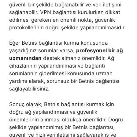
güvenli bir şekilde bağlanabilir ve veri iletişimi
sağlanabilir. VPN bağlantısı kurulurken dikkat
edilmesi gereken en önemli nokta, güvenlik
protokollerinin doğru şekilde yapılandırılmasıdır.
Eğer Betnis bağlantısı kurma konusunda
yaşadığınız sorunlar varsa,
profesyonel bir ağ
uzmanından
destek almanız önemlidir. Ağ
cihazlarının yapılandırılması ve bağlantı
sorunlarının giderilmesi konusunda uzman
yardımı alarak, sorunsuz bir Betnis bağlantısı
sağlayabilirsiniz.
Sonuç olarak, Betnis bağlantısı kurmak için
doğru ağ yapılandırması ve güvenlik
önlemlerinin alınması oldukça önemlidir. Doğru
şekilde yapılandırılmış bir Betnis bağlantısı,
güvenli ve hızlı veri iletişimi sağlayarak iş ve