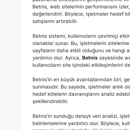
Betnis, web sitelerinin performansını izler,
değerlendirir. Böylece, işletmeler hedef kit
satışlarını artırabilir.
Betnis sistemi, kullanıcıların çevrimiçi et
olanaklar sunar. Bu, işletmelerin sitelerine
sayfaların daha etkili olduğunu ve hangi ala
yardımcı olur. Ayrıca,
Betnis
sayesinde web 
kullanıcıların site içindeki etkileşimlerini de
Betnis’in en büyük avantajlarından biri, g
sunmasıdır. Bu sayede, işletmeler anlık ola
hedef kitlelerin davranışlarını analiz edebi
şekillendirebilir.
Betnis’in sunduğu detaylı veri analizi, işlet
belirlemelerine yardımcı olur. Böylece, kull