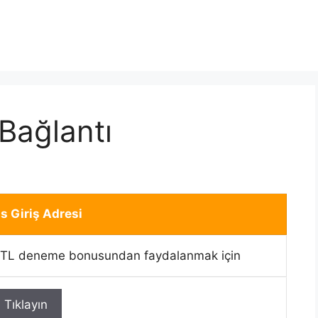
Bağlantı
s Giriş Adresi
00 TL deneme bonusundan faydalanmak için
Tıklayın