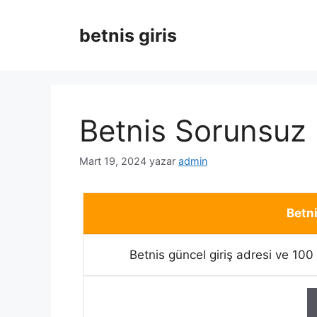
İçeriğe
atla
betnis giris
Betnis Sorunsuz 
Mart 19, 2024
yazar
admin
Betni
Betnis güncel giriş adresi ve 1