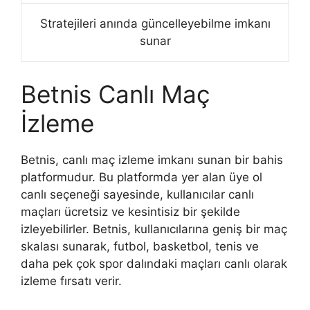
Stratejileri anında güncelleyebilme imkanı
sunar
Betnis Canlı Maç
İzleme
Betnis, canlı maç izleme imkanı sunan bir bahis
platformudur. Bu platformda yer alan üye ol
canlı seçeneği sayesinde, kullanıcılar canlı
maçları ücretsiz ve kesintisiz bir şekilde
izleyebilirler. Betnis, kullanıcılarına geniş bir maç
skalası sunarak, futbol, basketbol, tenis ve
daha pek çok spor dalındaki maçları canlı olarak
izleme fırsatı verir.