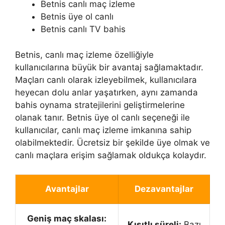
Betnis canlı maç izleme
Betnis üye ol canlı
Betnis canlı TV bahis
Betnis, canlı maç izleme özelliğiyle
kullanıcılarına büyük bir avantaj sağlamaktadır.
Maçları canlı olarak izleyebilmek, kullanıcılara
heyecan dolu anlar yaşatırken, aynı zamanda
bahis oynama stratejilerini geliştirmelerine
olanak tanır. Betnis üye ol canlı seçeneği ile
kullanıcılar, canlı maç izleme imkanına sahip
olabilmektedir. Ücretsiz bir şekilde üye olmak ve
canlı maçlara erişim sağlamak oldukça kolaydır.
Avantajlar
Dezavantajlar
Geniş maç skalası:
Kısıtlı süreli:
Bazı