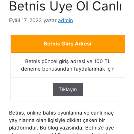
Betnis Üye Ol Canlı
Eylül 17, 2023
yazar
admin
Betnis Giriş Adresi
Betnis güncel giriş adresi ve 100 TL
deneme bonusundan faydalanmak için
Tıklayın
Betnis, online bahis oyunlarına ve canlı maç
yayınlarına olan ilgisiyle dikkat çeken bir
platformdur. Bu blog yazısında, Betnis’e üye