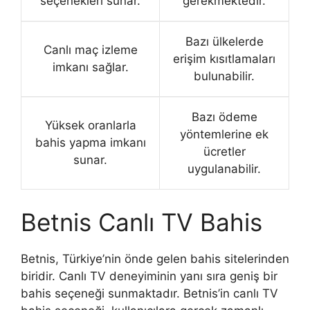
seçenekleri sunar.
gerekmektedir.
Bazı ülkelerde
Canlı maç izleme
erişim kısıtlamaları
imkanı sağlar.
bulunabilir.
Bazı ödeme
Yüksek oranlarla
yöntemlerine ek
bahis yapma imkanı
ücretler
sunar.
uygulanabilir.
Betnis Canlı TV Bahis
Betnis, Türkiye’nin önde gelen bahis sitelerinden
biridir. Canlı TV deneyiminin yanı sıra geniş bir
bahis seçeneği sunmaktadır. Betnis’in canlı TV