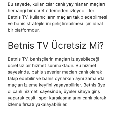
Bu sayede, kullanıcılar canlı yayınlanan maçları
herhangi bir ücret ödemeden izleyebilirler.
Betnis TV, kullanıcıların maçları takip edebilmesi
ve bahis stratejilerini geliştirebilmesi için ideal
bir platformdur.
Betnis TV Ücretsiz Mi?
Betnis TV, bahisçilerin maçları izleyebileceği
ücretsiz bir hizmet sunmaktadır. Bu hizmet
sayesinde, bahis severler maçları canlı olarak
takip edebilir ve bahis oynarken aynı zamanda
maçları izleme keyfini yaşayabilirler. Betnis üye
ol canlı hizmeti sayesinde, üyeler siteye giriş
yaparak çeşitli spor karşılaşmalarını canlı olarak
izleme fırsatı yakalayabilirler.