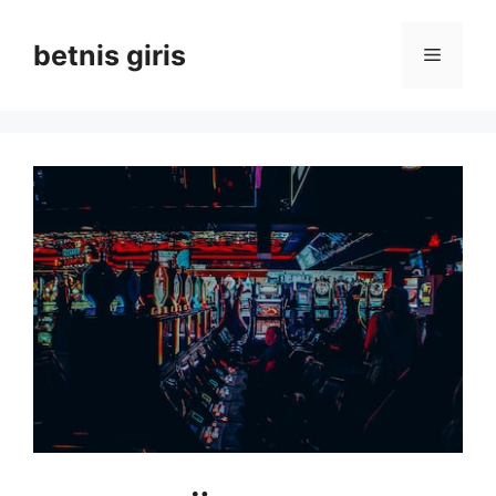
İçeriğe
atla
betnis giris
Menü