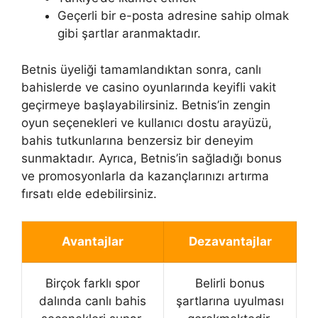
Geçerli bir e-posta adresine sahip olmak
gibi şartlar aranmaktadır.
Betnis üyeliği tamamlandıktan sonra, canlı
bahislerde ve casino oyunlarında keyifli vakit
geçirmeye başlayabilirsiniz. Betnis’in zengin
oyun seçenekleri ve kullanıcı dostu arayüzü,
bahis tutkunlarına benzersiz bir deneyim
sunmaktadır. Ayrıca, Betnis’in sağladığı bonus
ve promosyonlarla da kazançlarınızı artırma
fırsatı elde edebilirsiniz.
Avantajlar
Dezavantajlar
Birçok farklı spor
Belirli bonus
dalında canlı bahis
şartlarına uyulması