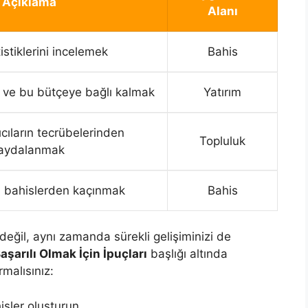
Açıklama
Alanı
istiklerini incelemek
Bahis
 ve bu bütçeye bağlı kalmak
Yatırım
ıcıların tecrübelerinden
Topluluk
aydalanmak
li bahislerden kaçınmak
Bahis
 değil, aynı zamanda sürekli gelişiminizi de
aşarılı Olmak İçin İpuçları
başlığı altında
malısınız:
isler oluşturun.