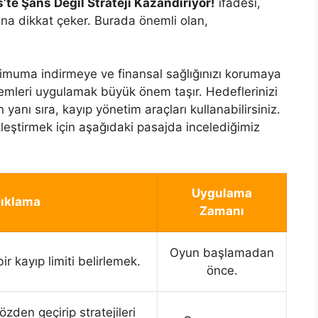
s’te Şans Değil Strateji Kazandırıyor!
ifadesi,
na dikkat çeker. Burada önemli olan,
minimuma indirmeye ve finansal sağlığınızı korumaya
temleri uygulamak büyük önem taşır. Hedeflerinizi
 yanı sıra, kayıp yönetim araçları kullanabilirsiniz.
kleştirmek için aşağıdaki pasajda incelediğimiz
Uygulama
ıklama
Zamanı
Oyun başlamadan
bir kayıp limiti belirlemek.
önce.
zden geçirip stratejileri