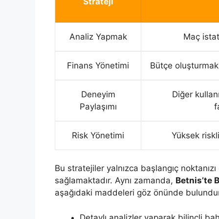
Strateji
Analiz Yapmak
Maç istat
Finans Yönetimi
Bütçe oluşturmak
Deneyim
Diğer kullan
Paylaşımı
f
Risk Yönetimi
Yüksek risk
Bu stratejiler yalnızca başlangıç noktanızı
sağlamaktadır. Aynı zamanda,
Betnis’te B
aşağıdaki maddeleri göz önünde bulundur
Detaylı analizler yaparak bilinçli bah