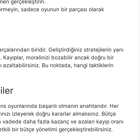
en gerçekleştirin.
 görmeyin, sadece oyunun bir parçası olarak
alarından biridir. Geliştirdiğiniz stratejilerin yanı
. Kayıplar, moralinizi bozabilir ancak doğru bir
ı azaltabilirsiniz. Bu noktada, hangi taktiklerin
iler
ns oyunlarında başarılı olmanın anahtarıdır. Her
nızı izleyerek doğru kararlar almalısınız. Bütçe
zun vadede daha fazla kazanç ve azalan kayıp oranı
etkili bir bütçe yönetimi gerçekleştirebilirsiniz.