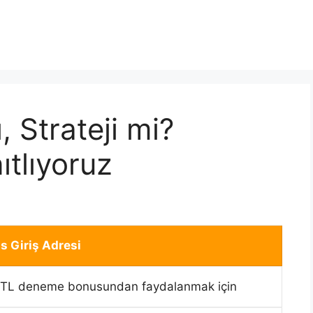
, Strateji mi?
ıtlıyoruz
s Giriş Adresi
00 TL deneme bonusundan faydalanmak için