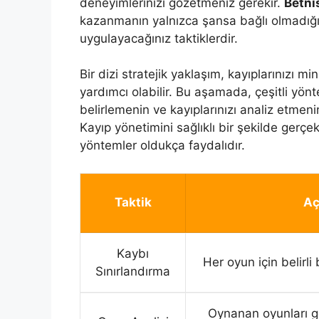
deneyimlerinizi gözetmeniz gerekir.
Betni
kazanmanın yalnızca şansa bağlı olmadığı
uygulayacağınız taktiklerdir.
Bir dizi stratejik yaklaşım, kayıplarınızı 
yardımcı olabilir. Bu aşamada, çeşitli yön
belirlemenin ve kayıplarınızı analiz etmenin
Kayıp yönetimini sağlıklı bir şekilde gerçe
yöntemler oldukça faydalıdır.
Taktik
Aç
Kaybı
Her oyun için belirli 
Sınırlandırma
Oynanan oyunları gö