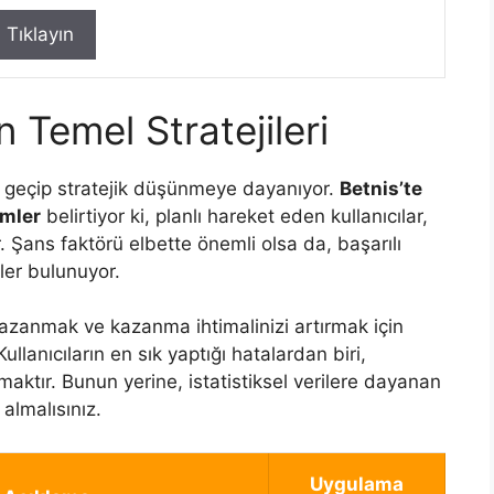
Tıklayın
 Temel Stratejileri
e geçip stratejik düşünmeye dayanıyor.
Betnis’te
imler
belirtiyor ki, planlı hareket eden kullanıcılar,
r. Şans faktörü elbette önemli olsa da, başarılı
ler bulunuyor.
azanmak ve kazanma ihtimalinizi artırmak için
. Kullanıcıların en sık yaptığı hatalardan biri,
tır. Bunun yerine, istatistiksel verilere dayanan
 almalısınız.
Uygulama