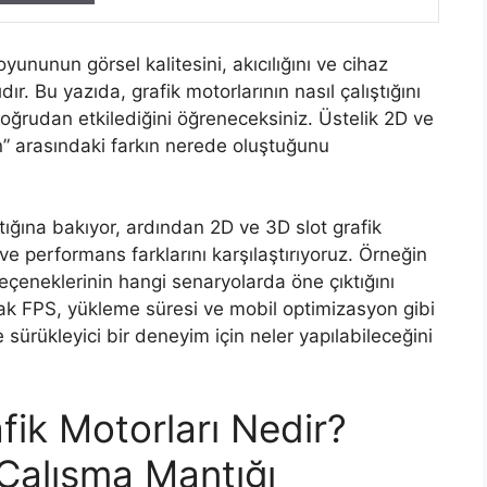
oyununun görsel kalitesini, akıcılığını ve cihaz
. Bu yazıda, grafik motorlarının nasıl çalıştığını
oğrudan etkilediğini öğreneceksiniz. Üstelik 2D ve
an” arasındaki farkın nerede oluştuğunu
ığına bakıyor, ardından 2D ve 3D slot grafik
e performans farklarını karşılaştırıyoruz. Örneğin
eneklerinin hangi senaryolarda öne çıktığını
rak FPS, yükleme süresi ve mobil optimizasyon gibi
ve sürükleyici bir deneyim için neler yapılabileceğini
fik Motorları Nedir?
Çalışma Mantığı