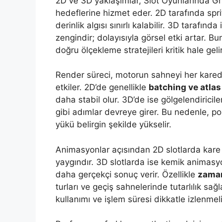
2D ve 3D yaklaşımlar, Slot Oyunlarında Gra
hedeflerine hizmet eder. 2D tarafında spri
derinlik algısı sınırlı kalabilir. 3D tarafı
zengindir; dolayısıyla görsel etki artar. 
doğru ölçekleme stratejileri kritik hale gelir
Render süreci, motorun sahneyi her karede
etkiler. 2D’de genellikle
batching ve atlas
daha stabil olur. 3D’de ise gölgelendirici
gibi adımlar devreye girer. Bu nedenle, po
yükü belirgin şekilde yükselir.
Animasyonlar açısından 2D slotlarda kare k
yaygındır. 3D slotlarda ise kemik animasyon
daha gerçekçi sonuç verir. Özellikle
zaman
turları ve geçiş sahnelerinde tutarlılık sa
kullanımı ve işlem süresi dikkatle izlenmeli