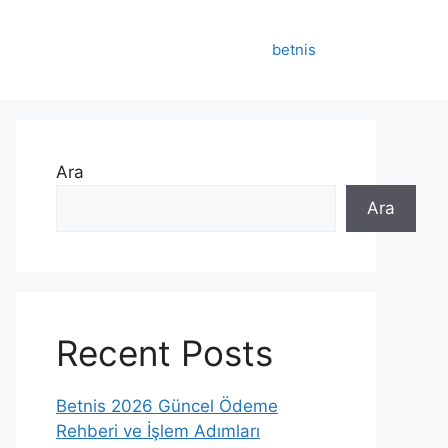
betnis
Ara
Ara
Recent Posts
Betnis 2026 Güncel Ödeme
Rehberi ve İşlem Adımları