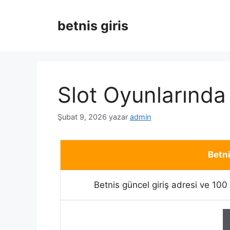
İçeriğe
atla
betnis giris
Slot Oyunlarında 
Şubat 9, 2026
yazar
admin
Betni
Betnis güncel giriş adresi ve 1