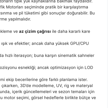
torların tipik yük kaynaklarına bakmak faydalıdır.
k Motorları seçiminde pratik bir karşılaştırma
ısınma ve pil tüketimi gibi sonuçlar doğurabilir. Bu
me yapılmalıdır.
yükleme ve
az çizim çağrısı
ile daha kararlı kare
k ışık ve efektler; ancak daha yüksek GPU/CPU
a hızlı iterasyon; buna karşın sinematik sahneler
zisyonu esnekliği; ancak optimizasyon için LOD
mi ekip becerilerine göre farklı planlama ister.
ne çıkarken, 3D’de modelleme, UV, rig ve materyal
nda, içerik güncellemeleri ve sezon temaları için
ru motor seçimi, görsel hedeflerle birlikte bütçe ve