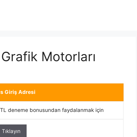
Grafik Motorları
s Giriş Adresi
00 TL deneme bonusundan faydalanmak için
Tıklayın