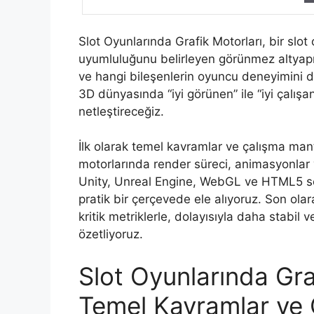
Slot Oyunlarında Grafik Motorları, bir slot 
uyumluluğunu belirleyen görünmez altyapıdır
ve hangi bileşenlerin oyuncu deneyimini d
3D dünyasında “iyi görünen” ile “iyi çalış
netleştireceğiz.
İlk olarak temel kavramlar ve çalışma mant
motorlarında render süreci, animasyonlar v
Unity, Unreal Engine, WebGL ve HTML5 seç
pratik bir çerçevede ele alıyoruz. Son ola
kritik metriklerle, dolayısıyla daha stabil 
özetliyoruz.
Slot Oyunlarında Gra
Temel Kavramlar ve 