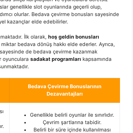
r genellikle slot oyunlarında geçerli olup,
ardımcı olurlar. Bedava çevirme bonusları sayesinde
el kazançlar elde edebilirler.
nmaktadır. İlk olarak,
hoş geldin bonusları
r miktar bedava dönüş hakkı elde ederler. Ayrıca,
sayesinde de bedava çevirme kazanmak
r oyunculara
sadakat programları
kapsamında
sunmaktadır.
Bedava Çevirme Bonuslarının
Dezavantajları
sı
Genellikle belirli oyunlar ile sınırlıdır.
Çevrim şartlarına tabidir.
r.
Belirli bir süre içinde kullanılması