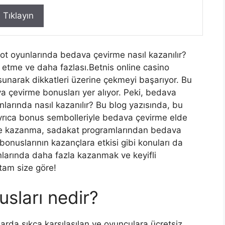
Tıklayın
ot oyunlarında bedava çevirme nasıl kazanılır?
etme ve daha fazlası.Betnis online casino
 sunarak dikkatleri üzerine çekmeyi başarıyor. Bu
a çevirme bonusları yer alıyor. Peki, bedava
nlarında nasıl kazanılır? Bu blog yazısında, bu
 Ayrıca bonus sembolleriyle bedava çevirme elde
rme kazanma, sadakat programlarından bedava
nuslarının kazançlara etkisi gibi konuları da
nlarında daha fazla kazanmak ve keyifli
tam size göre!
sları nedir?
larda sıkça karşılaşılan ve oyunculara ücretsiz