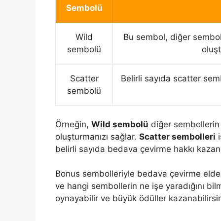
Sembolü
Wild
Bu sembol, diğer semboll
sembolü
oluşt
Scatter
Belirli sayıda scatter s
sembolü
Örneğin,
Wild sembolü
diğer sembollerin
oluşturmanızı sağlar.
Scatter sembolleri
i
belirli sayıda bedava çevirme hakkı kazan
Bonus sembolleriyle bedava çevirme elde e
ve hangi sembollerin ne işe yaradığını bil
oynayabilir ve büyük ödüller kazanabilirsin